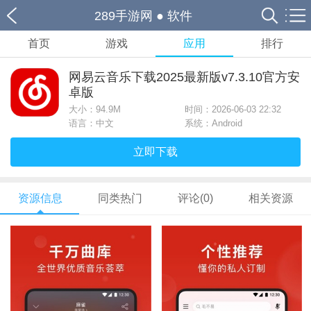
289手游网
●
软件
首页
游戏
应用
排行
网易云音乐下载2025最新版v7.3.10官方安
卓版
大小：
94.9M
时间：2026-06-03 22:32
语言：中文
系统：Android
立即下载
资源信息
同类热门
评论(0)
相关资源