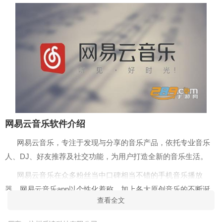
网易云音乐软件介绍
网易云音乐，专注于发现与分享的音乐产品，依托专业音乐
人、DJ、好友推荐及社交功能，为用户打造全新的音乐生活。
网易云音乐在众多粉丝当中口碑相当不错的手机音乐播放
器，网易云音乐app以个性化着称。加上各大原创音乐的不断诞
查看全文
生，让很多喜欢原创音乐的网友们非常喜欢网易云音乐，听个性
化好音乐就在网易云音乐。