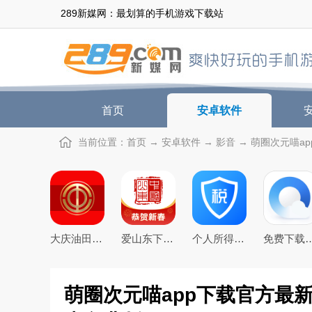
289新媒网：最划算的手机游戏下载站
首页
安卓软件
当前位置：
首页
→
安卓软件
→
影音
→ 萌圈次元喵ap
大庆油田工会app3.0最新版
爱山东下载app官方最新版
个人所得税app下载安装官方2026最新版
免费下载2026最新版手
萌圈次元喵app下载官方最新20