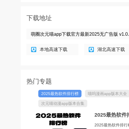
下载地址
萌圈次元喵app下载官方最新2025无广告版 v1.
本地高速下载
湖北高速下载
热门专题
2025最热软件排行榜
喵呜漫画app版本大全
次元喵动漫app版本合集
2025最热软
2025最热软件排