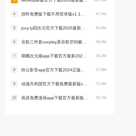
tiktok国际版官方下载2026最新版v44.5.41安卓版
3
397.1M
捏咔免费版下载不用登录版v1.1.18官方最新官方安卓版
4
47.5M
jocy.ty囧次元官方下载2025最新免费版v1.5.9.0官方正版
5
55.8M
谷歌三件套ourplay原谷歌空间极速版下载最新版v8.4.3官方最新免费安卓版
6
68.8M
萌圈次元喵app下载官方最新2025无广告版v1.0.1.1最新官方安卓免费版
7
40.2M
快云影音app官方下载2024正版最新版v1.6.7最新官方安卓版
8
37.9M
动漫共和国官方下载免费最新版v1.0.0.8安卓免费版
9
72.0M
画涯免费漫画app下载官方最新版2026v2.1.0 安卓免费版
10
55.1M