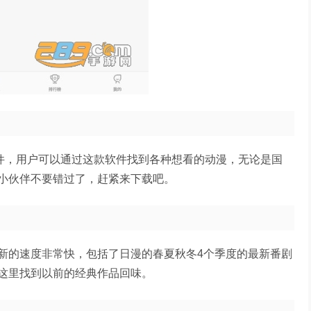
软件，用户可以通过这款软件找到各种想看的动漫，无论是国
小伙伴不要错过了，赶紧来下载吧。
新的速度非常快，包括了日漫的春夏秋冬4个季度的最新番剧
这里找到以前的经典作品回味。