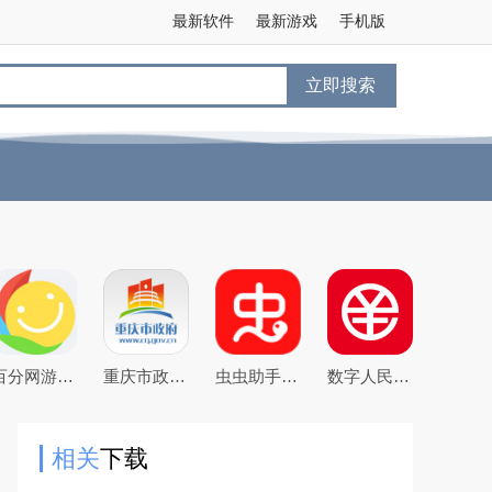
最新软件
最新游戏
手机版
立即搜索
百分网游戏盒子下载2026新版
重庆市政府渝快办app官方版
虫虫助手2026最新版游戏盒子
数字人民币试点版官方app安卓版
相关
下载