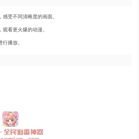
，感受不同清晰度的画面。
，观看更火爆的动漫。
进行播放。