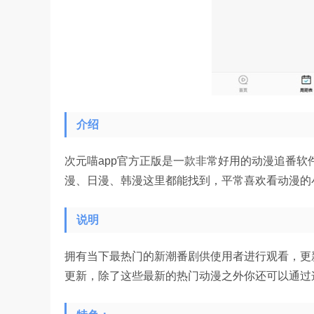
介绍
次元喵app官方正版是一款非常好用的动漫追番
漫、日漫、韩漫这里都能找到，平常喜欢看动漫的
说明
拥有当下最热门的新潮番剧供使用者进行观看，更
更新，除了这些最新的热门动漫之外你还可以通过