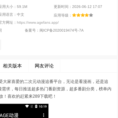
应用大小：59.1M
更新时间：2026-06-12 17:07
应用语言：中文
应用等级：
官方网址：
https://www.agefans.app/
司
备案号：
闽ICP备2020019474号-7A
相关版本
网友评论
非常受大家喜爱的二次元动漫追番平台，无论是看漫画，还是追
阅读需求，每日推送超多热门番剧资源，超多番剧分类，榜单内
！喜欢的赶紧来289下载吧！