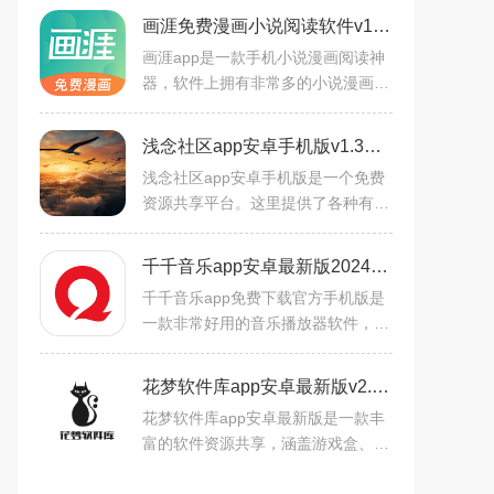
画涯免费漫画小说阅读软件v1.0.4安卓版
画涯app是一款手机小说漫画阅读神
器，软件上拥有非常多的小说漫画资
源，种类丰富，用户可以在线阅读，
精致的排版阅读模式，每日实时更
浅念社区app安卓手机版v1.3官方版
新，超多热门漫画小说为你实
浅念社区app安卓手机版是一个免费
资源共享平台。这里提供了各种有用
的软件资源，可以很好地满足不同用
户的需求，支持一键搜索功能。实时
千千音乐app安卓最新版2024v8.3.1.9安卓版
更新最新资源，下载的资源
千千音乐app免费下载官方手机版是
一款非常好用的音乐播放器软件，拥
有海量的音乐资源，用户可以随时随
地欣赏自己喜爱的音乐，是音乐爱好
花梦软件库app安卓最新版v2.8.0官方版
者们的不错选择，软件还为
花梦软件库app安卓最新版是一款丰
富的软件资源共享，涵盖游戏盒、工
具箱、小说、漫画、电影等类型，完