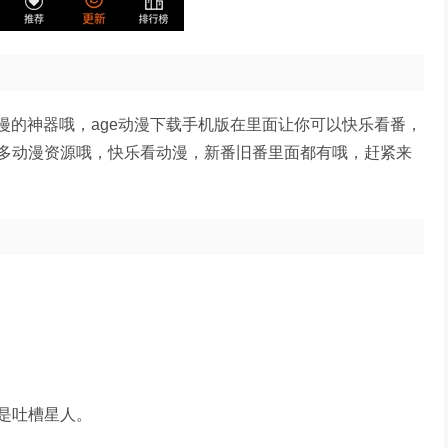
动漫的神器哦，age动漫下载手机版在里面让你可以快乐看番，
多动漫资源哦，快乐看动漫，新番旧番里面都有哦，赶紧来
是吐槽星人。