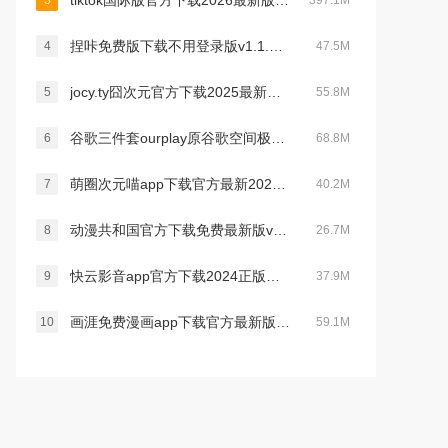
tiktok国际版官方下载2026最新版v45.2.3安卓版
3
397.1M
捏咔免费版下载不用登录版v1.1.18官方最新官方安卓版
4
47.5M
jocy.ty囧次元官方下载2025最新免费版v1.5.9.0官方正版
5
55.8M
谷歌三件套ourplay原谷歌空间极速版下载最新版v8.5.0官方最新免费安卓版
6
68.8M
萌圈次元喵app下载官方最新2025无广告版v1.0.1.1最新官方安卓免费版
7
40.2M
动漫共和国官方下载免费最新版v1.1.0安卓免费版
8
26.7M
快云影音app官方下载2024正版最新版v1.6.7最新官方安卓版
9
37.9M
画涯免费漫画app下载官方最新版2026v2.1.7 安卓免费版
10
59.1M