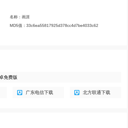
名称：
画涯
MD5值：
33c6ea55817925d378cc4d7be4033c62
 安卓免费版
广东电信下载
北方联通下载