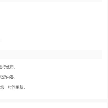
！
进行使用。
资源内容。
时第一时间更新。