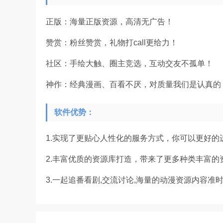
正版：海量正版资源，高清无广告！
赞赏：粉丝赞赏，礼物打call更给力！
社区：手绘大触、圈主竞选，互动交友不孤单！
神作：经典漫画、百看不厌，对质量我们是认真的
软件优势：
1.实现了更贴心人性化的服务方式，你可以更好的
2.丰富优质的资源库打造，带来了更多种类丰富的
3.一起追番看剧,交流讨论,海量的动漫资源内容准