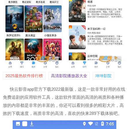
2025最热软件排行榜
高清影院播放器大全
坤坤影院
快云影音app官方下载2022最新版，这是一款非常好用的在线
免费追剧的应用软件工具，这款软件里面的高清的画质和各种播
放的内容都是非常的丰富的，你还可以看到很多的精彩大片，高
效的下载速度，画质非常的高清，喜欢的快来289下载体验吧。