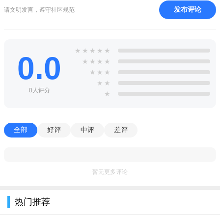
发布评论
请文明发言，遵守社区规范
功能特色
1、极致简约 ，绿色无毒
去除冗余功能 只关注核心体验 无毒且不"流氓”。
★
★
★
★
★
0.0
★
★
★
★
2、极速点播， 岂止于快
★
★
★
★
★
采用最先进的p2p点播技术 力求所有用户观看无卡顿。
0人评分
★
3、精彩大片， 免费点播
网罗全网海量高清影视资源，免费点播，随点随看。
全部
好评
中评
差评
平台优势
1、流畅：播放流畅p2p传输，越多人看越流畅
暂无更多评论
2、丰富：海量电影、电视剧、每日更新;电视、电台在线直播
3、记录：自动记录上次关闭时的文件位置，再次观看接着来
热门推荐
4、免费：完全免费，下载安装后即可观看