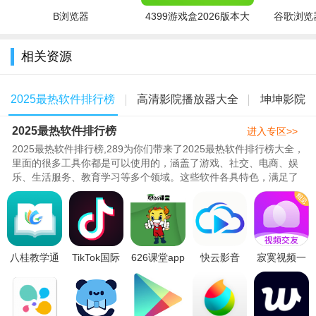
B浏览器
4399游戏盒2026版本大
谷歌浏览器
全
相关资源
2025最热软件排行榜
高清影院播放器大全
坤坤影院
2025最热软件排行榜
进入专区>>
2025最热软件排行榜,289为你们带来了2025最热软件排行榜大全，
里面的很多工具你都是可以使用的，涵盖了游戏、社交、电商、娱
乐、生活服务、教育学习等多个领域。这些软件各具特色，满足了
软件亮点
人们的不同需求，成为人们生活中不可或缺的一部分。提供了大量
有趣的短视频内容，支持用户创作和分享，成为人们休闲娱乐的好
1、热播资源，通通都给你！
去处。需要的快快来289下载吧。..
2、离线缓存，随时随地给你看！
八桂教学通
TikTok国际
626课堂app
快云影音
寂寞视频一
3、无广告观看，对你超贴心！
app下载
版官方下载
下载最新版
app官方下
对一视频相
2024官方最
2026中文最
本2024官方
载2024正版
见APP官方
4、海量视频，看你所看！
新版
新版本
版v2.1.0最
最新版
版v2.4.1.0
v3.0.5.0最
v44.5.41最
新官方安卓
v1.6.7最新
最新官方安