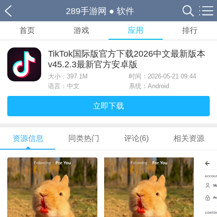
289手游网
●
软件
首页
游戏
应用
排行
TikTok国际版官方下载2026中文最新版本
v45.2.3最新官方安卓版
大小：
397.1M
时间：2026-05-21 09:44
语言：中文
系统：Android
立即下载
资源信息
同类热门
评论(6)
相关资源