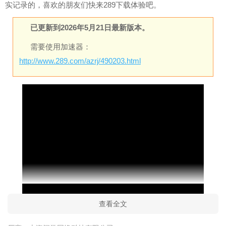
实记录的，喜欢的朋友们快来289下载体验吧。
已更新到2026年5月21日最新版本。
需要使用加速器：
http://www.289.com/azrj/490203.html
查看全文