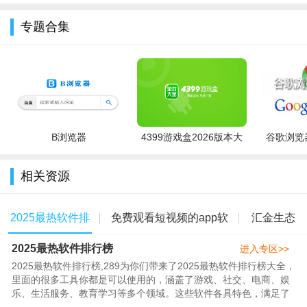
版2026
下载最新版
载安装
安卓手机版
专题合集
4、挑选并选中需要制作成视频的照片。
B浏览器
4399游戏盒2026版本大
谷歌浏览器
全
相关资源
2025最热软件排
免费观看短视频的app软
汇金生态
2025最热软件排行榜
行榜
件大全
app
进入专区>>
2025最热软件排行榜,289为你们带来了2025最热软件排行榜大全，
里面的很多工具你都是可以使用的，涵盖了游戏、社交、电商、娱
乐、生活服务、教育学习等多个领域。这些软件各具特色，满足了