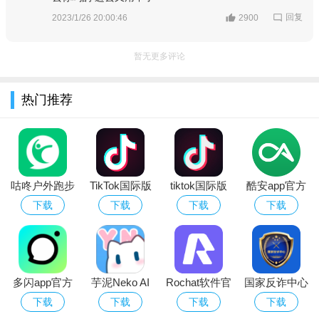
回复
2023/1/26 20:00:46
2900
3、在上传界面中，点击顶部的【图片】分类。
暂无更多评论
热门推荐
咕咚户外跑步
TikTok国际版
tiktok国际版
酷安app官方
app下载安装
官方下载2026
官方下载2026
下载最新版本
下载
下载
下载
下载
最新版本
中文最新版本
最新版
多闪app官方
芋泥Neko AI
Rochat软件官
国家反诈中心
下载安装最新
聊天软件官方
方正版免费下
app免费下载
下载
下载
下载
下载