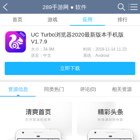
289手游网
●
软件
首页
游戏
应用
排行
UC Turbo浏览器2020最新版本手机版
V1.7.9
大小：
34.9M
时间：2019-11-14 11:23
语言：中文
系统：Android
立即下载
资源信息
同类热门
评论(0)
相关资源