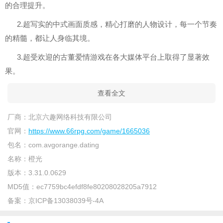
的合理提升。
2.超写实的中式画面质感，精心打磨的人物设计，每一个节奏
的精髓，都让人身临其境。
3.超受欢迎的古董爱情游戏在各大媒体平台上取得了显著效
果。
查看全文
厂商：
北京六趣网络科技有限公司
官网：
https://www.66rpg.com/game/1665036
包名：
com.avgorange.dating
名称：
橙光
版本：
3.31.0.0629
MD5值：
ec7759bc4efdf8fe80208028205a7912
备案：
京ICP备13038039号-4A