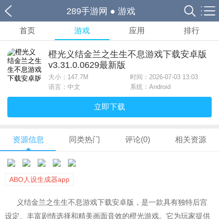
289手游网
●
游戏
首页
游戏
应用
排行
橙光义结金兰之生生不息游戏下载安卓版
v3.31.0.0629最新版
大小：
147.7M
时间：2026-07-03 13:03
语言：中文
系统：Android
立即下载
资源信息
同类热门
评论(0)
相关资源
ABO人设生成器app
义结金兰之生生不息游戏下载安卓版，是一款具有独特后宫
设定、丰富剧情选择和精美画面音效的橙光游戏。它为玩家提供