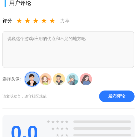
用户评论
★
★
★
★
★
评分
力荐
选择头像:
发布评论
请文明发言，遵守社区规范
★
★
★
★
★
0.0
★
★
★
★
★
★
★