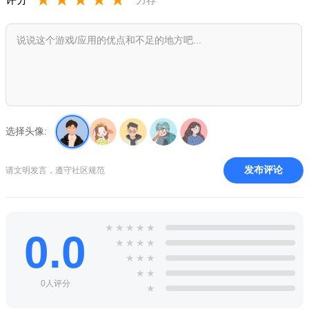
选择头像:
发布评论
请文明发言，遵守社区规范
★
★
★
★
★
0.0
★
★
★
★
★
★
★
★
★
0人评分
★