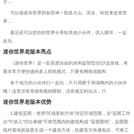
主…
可以做迷你世界的创世神！制造火山、洪水、科技来改变世
界…
最后还可以把你的世界分享给其他小伙伴，供人膜拜，一起
欢乐。
迷你世界老版本亮点
《迷你世界》是一款高度自由的休闲益智型3D沙盒游戏，有
着非常方便快捷的多人联机模式，只要有网络就能和
各个地方的小伙伴们一起玩，不只局限于局域网内的小伙伴
哦！这里没有等级和规则限制，没有规定的玩法，只
迷你世界老版本优势
1.建筑蓝图：使用“区域复制方块”待定区域范围，在“蓝图工作
台”中放入“空白卷轴”可将范围内的建筑构成 “蓝图图纸”，蓝图图
纸对着地面放置生成一个建造方块，给建造方块通电后，可将工