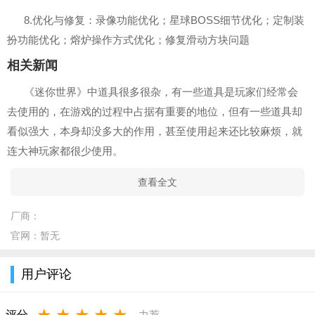
8.优化与修复：录像功能优化；星球BOSS细节优化；定制装
扮功能优化；熔炉操作方式优化；修复滑动方块问题
相关新闻
《迷你世界》中道具很多很杂，有一些道具是玩家们经常会
去使用的，在游戏的过程中占据有重要的地位，但有一些道具却
看似强大，本身却没多大的作用，甚至使用起来还比较麻烦，就
连大神玩家都很少使用。
查看全文
厂商：
官网：
暂无
用户评论
★
★
★
★
★
评分
力荐