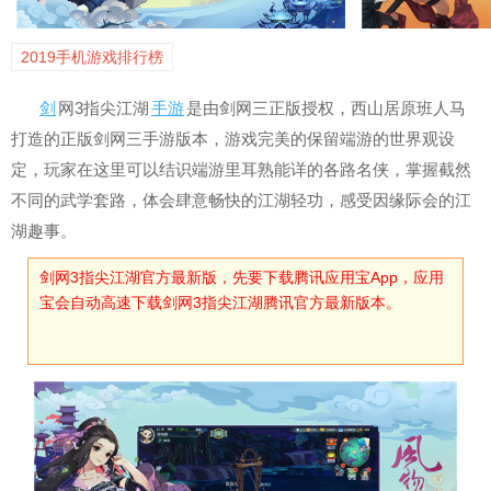
2019手机游戏排行榜
剑
网3指尖江湖
手游
是由剑网三正版授权，西山居原班人马
打造的正版剑网三手游版本，游戏完美的保留端游的世界观设
定，玩家在这里可以结识端游里耳熟能详的各路名侠，掌握截然
不同的武学套路，体会肆意畅快的江湖轻功，感受因缘际会的江
湖趣事。
剑网3指尖江湖官方最新版，先要下载腾讯应用宝App，应用
宝会自动高速下载剑网3指尖江湖腾讯官方最新版本。