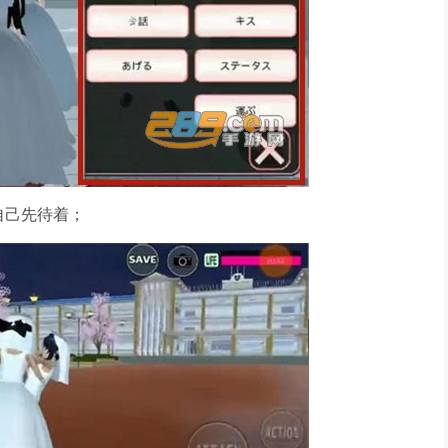
自己先待着；