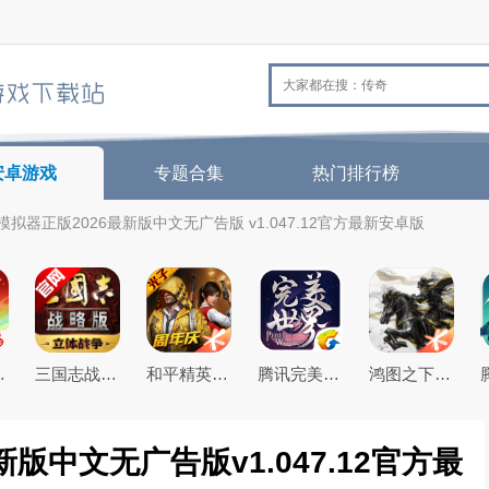
安卓游戏
专题合集
热门排行榜
拟器正版2026最新版中文无广告版 v1.047.12官方最新安卓版
26最新版
三国志战略版2026官方最新版
和平精英(原刺激战场)官方最新版
腾讯完美世界手游
鸿图之下腾讯游戏正式版
版中文无广告版v1.047.12官方最