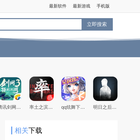
最新软件
最新游戏
手机版
立即搜索
腾讯剑网3指尖江湖手游
率土之滨手游下载2026最新版本
qq炫舞下载2026最新版
明日之后官方手游版
相关
下载