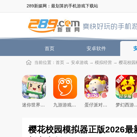
289新媒网：最划算的手机游戏下载站
首页
安卓软件
当前位置：
首页
→
安卓游戏
→
模拟经营
→ 樱花校园模
迷你世界2026最新官方版
九游游戏盒子app2026最新版
蛋仔派对手游(元气零食季)下载官方正版
梦幻西游手游下载20
樱花校园模拟器正版2026最新