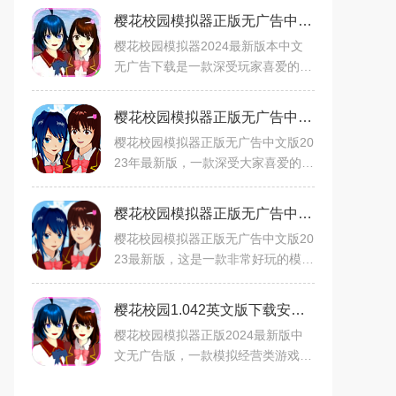
樱花校园模拟器正版无广告中文版v1.042.02安卓版
樱花校园模拟器2024最新版本中文
无广告下载是一款深受玩家喜爱的日
系风格校园模拟游戏，玩家可以在游
戏中创建自己的专属角色，可以更换
樱花校园模拟器正版无广告中文版2023年最新版v1.041.09汉化版
发型、服装、眼睛、面具等
樱花校园模拟器正版无广告中文版20
23年最新版，一款深受大家喜爱的校
园模拟器游戏应用，樱花校园模拟器
1.039.99最新版中文能够真实模拟校
樱花校园模拟器正版无广告中文版2023最新版v1.047.12最新安卓版
园环境，带玩家们体验从
樱花校园模拟器正版无广告中文版20
23最新版，这是一款非常好玩的模拟
经营类的爱情养成游戏，玩家可以在
这里看到全面的模式和个性的校园恋
樱花校园1.042英文版下载安装2025v1.042中文版正版
爱玩法内容，里面的服饰
樱花校园模拟器正版2024最新版中
文无广告版，一款模拟经营类游戏应
用，玩法十分灵活，在这个游戏中，