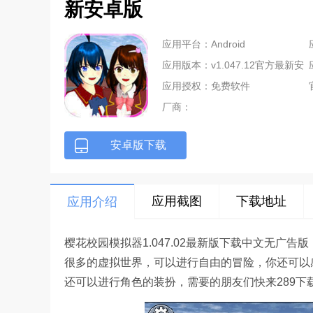
新安卓版
应用平台：Android
应用版本：v1.047.12官方最新安
卓版
应用授权：免费软件
厂商：
安卓版下载
应用截图
下载地址
应用介绍
樱花校园模拟器1.047.02最新版下载中文无广
很多的虚拟世界，可以进行自由的冒险，你还可以
还可以进行角色的装扮，需要的朋友们快来289下