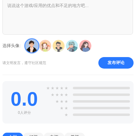
选择头像:
发布评论
请文明发言，遵守社区规范
★
★
★
★
★
0.0
★
★
★
★
★
★
★
★
★
0人评分
★