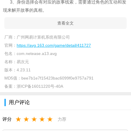
3、身份选择会有对应的故事线索，需要通过角色的互动和发
现来解开故事的真相。
查看全文
厂商：
广州网易计算机系统有限公司
官网：
https://avg.163.com/game/detail/411727
包名：
com.netease.a13.avg
名称：
易次元
版本：
4.23.11
MD5值：
bee7b1e7f15423bac6099f0e9757a791
备案：
浙ICP备16011220号-40A
用户评论
★
★
★
★
★
评分
力荐