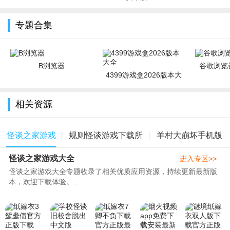
皇权)官方版
球最新版)
专题合集
B浏览器
谷歌浏览器
4399游戏盒2026版本大
全
相关资源
怪谈之家游戏
规则怪谈游戏下载所
羊村大崩坏手机版
怪谈之家游戏大全
大全
有版本
本大全
进入专区>>
怪谈之家游戏大全专题收录了相关优质应用资源，持续更新最新版
本，欢迎下载体验。..