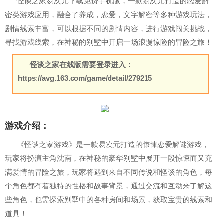
怪谈之家易次元下载免费手机版，一款易次元打造的恋爱解
密类游戏应用，融合了养成，恋爱，文字解密等多种游戏玩法，
剧情线索丰富，可以根据不同的剧情内容，进行游戏闯关挑战，
寻找游戏线索，在神秘的别墅中开启一场浪漫惊险的冒险之旅！
怪谈之家在线版需要登录进入：
https://avg.163.com/game/detail/279215
游戏介绍：
《怪谈之家游戏》是一款易次元打造的惊悚恋爱解谜游戏，
玩家将扮演主角沈南，在神秘的豪华别墅中展开一段惊悚而又充
满爱情的冒险之旅，玩家将遇到来自不同传说和怪谈的角色，每
个角色都有着独特的性格和故事背景，通过交流和互动来了解这
些角色，也需探索别墅中的各种房间和场景，获取宝贵的线索和
道具！