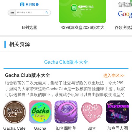
B浏览器
4399游戏盒2026版本大
谷歌浏览器
全
相关资源
Gacha Club版本大全
Gacha Club版本大全
进入专区>>
结合软萌的二次元画风，集结了社交与冒险的双重玩法，今天289
手游网为大家带来这款GachaClub是一款模拟冒险趣味手游，玩家
可以选择自己喜欢的职业，系统赋予玩家可以自由捏脸改变造型的
能力，丰富的装扮系统也是可以..
Gacha Cafe
Gacha
加查四叶草
加查
加查同人圈