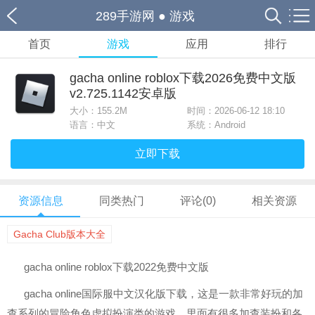
289手游网
●
游戏
首页
游戏
应用
排行
gacha online roblox下载2026免费中文版
v2.725.1142安卓版
大小：
155.2M
时间：2026-06-12 18:10
语言：中文
系统：Android
立即下载
资源信息
同类热门
评论(0)
相关资源
Gacha Club版本大全
gacha online roblox下载2022免费中文版
gacha online国际服中文汉化版下载，这是一款非常好玩的加
查系列的冒险角色虚拟扮演类的游戏，里面有很多加查装扮和各