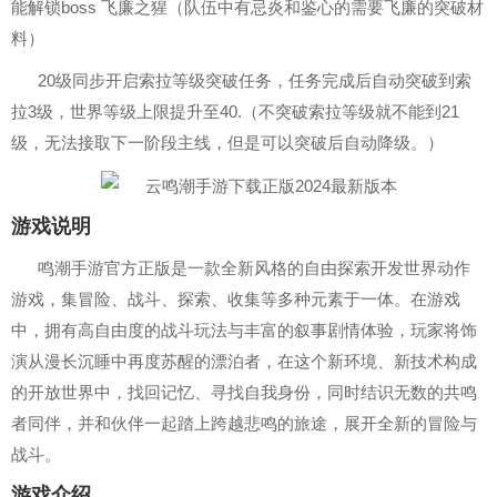
能解锁boss 飞廉之猩（队伍中有忌炎和鉴心的需要飞廉的突破材
料）
20级同步开启索拉等级突破任务，任务完成后自动突破到索
拉3级，世界等级上限提升至40.（不突破索拉等级就不能到21
级，无法接取下一阶段主线，但是可以突破后自动降级。）
游戏说明
鸣潮手游官方正版是一款全新风格的自由探索开发世界动作
游戏，集冒险、战斗、探索、收集等多种元素于一体。在游戏
中，拥有高自由度的战斗玩法与丰富的叙事剧情体验，玩家将饰
演从漫长沉睡中再度苏醒的漂泊者，在这个新环境、新技术构成
的开放世界中，找回记忆、寻找自我身份，同时结识无数的共鸣
者同伴，并和伙伴一起踏上跨越悲鸣的旅途，展开全新的冒险与
战斗。
游戏介绍