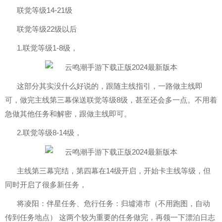
联觉等级14-21级
联觉等级22级以后
1.联觉等级1-8级，
这部分其实没什么好说的，跟随主线指引，一路做主线即
可，做完主线第三幕保送联觉等级8级，甚至还会多一点。不用着
急做其他任务和解密，跟做主线即可。
2.联觉等级8-14级，
主线第三幕完结，第四幕在14级开启，开始卡主线等级，但
同时开启了很多新任务，
将凌阳：伴星任务、危行任务：归墟港市（不用跑图，自动
传到任务地点） 这两个较为重要的任务做完，再领一下漂泊日志