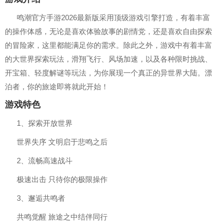
鸣潮官方手游2026最新版采用顶级游戏引擎打造，有着丰富
的操作体感，无论是喜欢体验故事的剧情党，还是喜欢自由探索
的冒险家，这里都能满足你的需求。除此之外，游戏中有着丰富
的大世界探索玩法，滑翔飞行、风场加速，以及各种限时挑战、
开宝箱、轻度解谜等玩法，为你展现一个真正的异世界大陆。漂
泊者，你的旅途即将就此开始！
游戏特色
1、探索开放世界
世界失序 文明启于悲鸣之后
2、流畅高速战斗
极速出击 只待你的极限操作
3、邂逅共鸣者
共鸣觉醒 旅途之中结伴同行