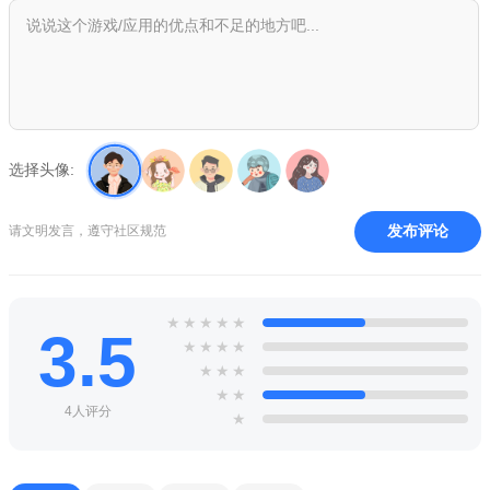
选择头像:
发布评论
请文明发言，遵守社区规范
★
★
★
★
★
3.5
★
★
★
★
★
★
★
★
★
4人评分
★