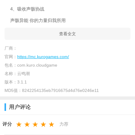
4、吸收声骸协战
声骸异能 你的力量归我所用
查看全文
厂商：
官网：
https://mc.kurogames.com/
包名：
com.kuro.cloudgame
名称：
云鸣潮
版本：
3.1.1
MD5值：
8242254135eb7916675d4d76e0246e11
用户评论
★
★
★
★
★
评分
力荐