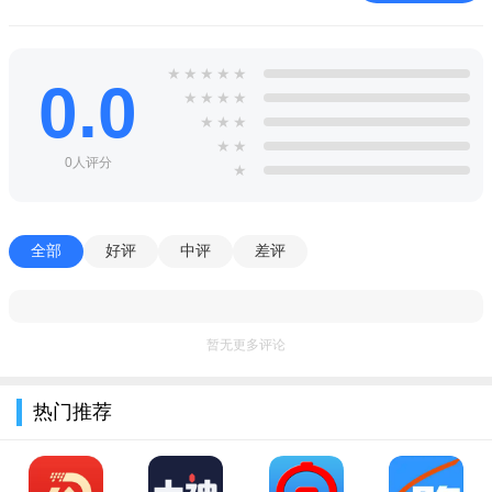
★
★
★
★
★
0.0
★
★
★
★
★
★
★
★
★
0人评分
★
全部
好评
中评
差评
暂无更多评论
热门推荐