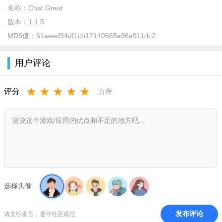
名称：
Chat Great
版本：
1.1.5
MD5值：
61aeed94df1cb17140665eff6a911dc2
用户评论
★
★
★
★
★
评分
力荐
在应用板块内，有不少AI工具，可以根据分类选择需要的工
具。
选择头像:
发布评论
请文明发言，遵守社区规范