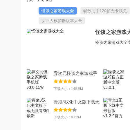
怪谈之家游戏大全
帧数助手120帧无卡顿免
费使用
女巨人模拟器版本大全
怪谈之家游戏
怪谈之家游戏大全
异次元怪谈之家游戏手
机版v3.0.11安
下载大小：148.9M
青鬼3汉化中文版下载无
限青钱1最新
下载大小：93.2M