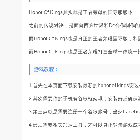
Honor Of Kings其实就是王者荣耀的国际服版本
之前的传说对决，是面向西方世界和Dc合作制作的
而Honor Of Kings也是真正的王者荣耀国际
而Honor Of Kings也是王者荣耀打造全球一体
游戏教程：
1.首先在本页面下载安装最新的honor of kings安
2.其次需要你的手机有谷歌框架哦，安装好后确保
3.第三点就是需要注册一个谷歌账号，当然Faceb
4.最后需要相关加速工具，才可以真正登录游戏成