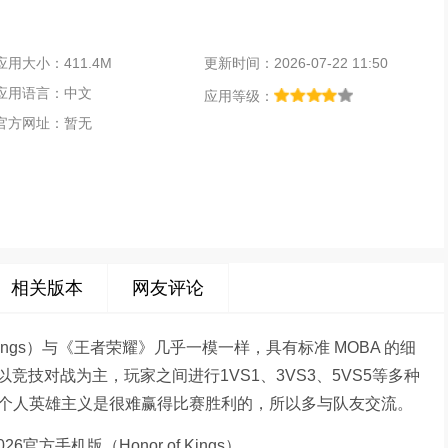
应用大小：411.4M
更新时间：2026-07-22 11:50
应用语言：中文
应用等级：
官方网址：暂无
相关版本
网友评论
 Kings）与《王者荣耀》几乎一模一样，具有标准 MOBA 的细
技对战为主，玩家之间进行1VS1、3VS3、5VS5等多种
，个人英雄主义是很难赢得比赛胜利的，所以多与队友交流。