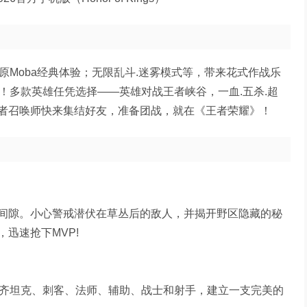
还原Moba经典体验；无限乱斗.迷雾模式等，带来花式作战乐
！多款英雄任凭选择——英雄对战王者峡谷，一血.五杀.超
者召唤师快来集结好友，准备团战，就在《王者荣耀》！
间隙。小心警戒潜伏在草丛后的敌人，并揭开野区隐藏的秘
迅速抢下MVP!
凑齐坦克、刺客、法师、辅助、战士和射手，建立一支完美的