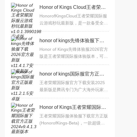
Honor of Kings Cloud王者荣耀国际服云游戏秒玩最新版v1.0.1.3990198安卓版
HonorofKingsCloud王者荣耀国际服
云游戏秒玩最新版，是一款备受全球
玩家喜爱的MOBA游戏，通过云游戏
平台实现了秒开畅玩和跨平台竞技的
honor of kings先锋体验服下载2026官方最新版v11.4.1.7安卓最新版
便捷体验。无论是对于想要体
Honor of Kings先锋体验服2026官方
版是王者荣耀国际服体验版本，可提
前体验新功能、反馈BUG与建议。延
续经典5v5推塔竞技，熟悉英雄及精
honor of kings国际服官方正版最新版v11.2.1.5安卓版
美皮肤均可体验，支持组队
王者荣耀国际服官方下载安装2025
最新版是腾讯专门为广大海外玩家们
打造的竞技类手游，可以让全世界的
玩家都可以参与到这个游戏中来，体
Honor of Kings王者荣耀国际服下载官方正版2024v9.4.1.3 最新版本
验不同的游戏乐趣和竞技氛
王者荣耀国际服体验服下载官方正版
(HonorofKings-Beta)，一款超级好
玩的国际服体验服版本，玩法基本和