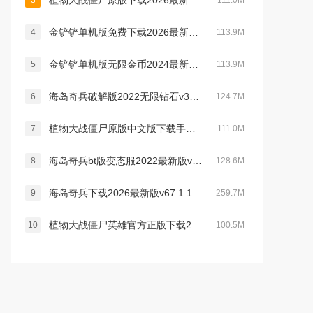
植物大战僵尸原版下载2026最新中文手机版v3.16.0最新中文官方安卓版
3
111.0M
金铲铲单机版免费下载2026最新版v1.12.30最新安卓版
4
113.9M
金铲铲单机版无限金币2024最新官方版v1.7.18安卓版
5
113.9M
海岛奇兵破解版2022无限钻石v33.130最新版
6
124.7M
植物大战僵尸原版中文版下载手机版v3.16.0官方最新安卓版
7
111.0M
海岛奇兵bt版变态服2022最新版v44.236最新版
8
128.6M
海岛奇兵下载2026最新版v67.1.1官方版
9
259.7M
植物大战僵尸英雄官方正版下载2025中文版v1.60.79官方安卓中文版
10
100.5M