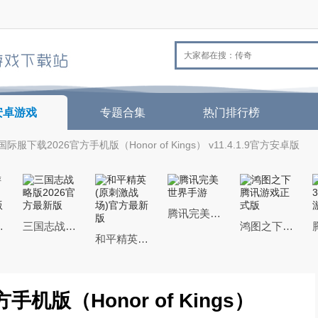
安卓游戏
专题合集
热门排行榜
服下载2026官方手机版（Honor of Kings） v11.4.1.9官方安卓版
腾讯完美世界手游
26最新版
三国志战略版2026官方最新版
鸿图之下腾讯游戏正式版
和平精英(原刺激战场)官方最新版
机版（Honor of Kings）