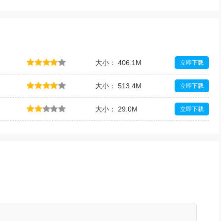
大小： 406.1M
立即下载
大小： 513.4M
立即下载
大小： 29.0M
立即下载
大小： 249.7M
立即下载