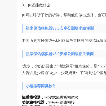
3、你还能做什么
你可以聆听子孙的祈祷，帮助他们做出选择，也可
祖宗保佑模拟器v3.0安卓公测版小编评测
中国历史古风传统+休闲益智放置脑补的模拟玩法
祖宗保佑模拟器v3.0安卓公测版相关新闻
“龙少，少奶奶要生了”他跪祠堂“祖宗保佑，是个
人告诉龙少说道“龙少，少奶奶要生了”听到这个消
小编推荐同类软件
烧香模拟器
：沉浸式烧香祈福体验
功德箱模拟器
：轻松积德赚福报