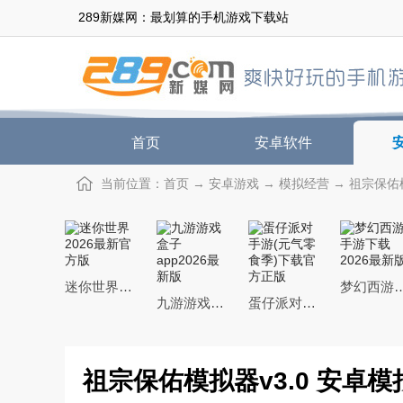
289新媒网：最划算的手机游戏下载站
首页
安卓软件
当前位置：
首页
→
安卓游戏
→
模拟经营
→ 祖宗保佑模
迷你世界2026最新官方版
梦幻西游手游下载20
九游游戏盒子app2026最新版
蛋仔派对手游(元气零食季)下载官方正版
祖宗保佑模拟器v3.0 安卓