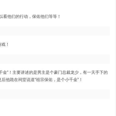
以看他们的行动，保佑他们等等！
游戏！
小千金”！主要讲述的是男主是个豪门总裁龙少，有一天手下的
息后他跪在祠堂说道“祖宗保佑，是个小千金”！