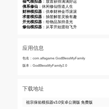
福气模拟器
：放置获得满满好运
佛系修仙
：休闲修仙悟道人生
财神模拟器
：供奉财神金币滚滚
求签模拟器
：抽签解签灵验有趣
开光模拟器
：给物品加持圣光
修仙模拟器
：从零开始渡劫飞升
应用信息
包名：
com.alfagame.GodBlessMyFamily
版本：
GodBlessMyFamily2.0
下载地址
祖宗保佑模拟器v3.0安卓公测版 免费版