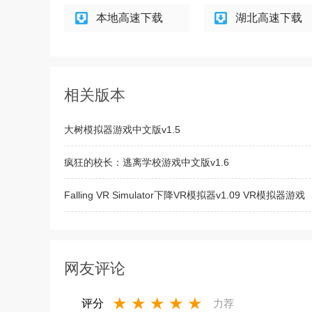
本地高速下载
湖北高速下载
相关版本
大树模拟器游戏中文版v1.5
疯狂的校长：逃离学校游戏中文版v1.6
Falling VR Simulator下降VR模拟器v1.09 VR模拟器游戏
KFC吮指味恋爱模拟器安卓正式版v1.0
网友评论
★
★
★
★
★
评分
力荐