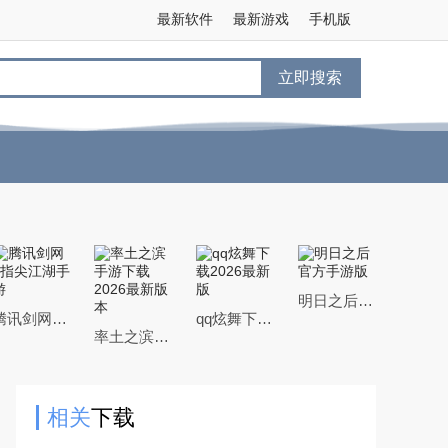
最新软件
最新游戏
手机版
立即搜索
明日之后官方手游版
腾讯剑网3指尖江湖手游
qq炫舞下载2026最新版
率土之滨手游下载2026最新版本
相关
下载