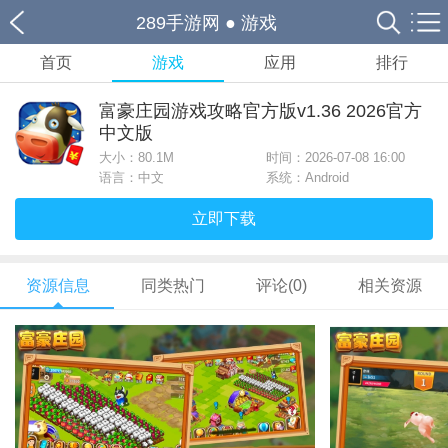
289手游网
●
游戏
首页
游戏
应用
排行
富豪庄园游戏攻略官方版v1.36 2026官方
中文版
大小：
80.1M
时间：2026-07-08 16:00
语言：中文
系统：Android
立即下载
资源信息
同类热门
评论(0)
相关资源