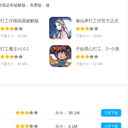
游戏还有破解版，免费版，修
打工仔模拟器破解版
修仙界打工仔官方正式
v1.0安卓版
版v1.0
下载大小：32.6M
下载大小：165M
打工魔王v1.0.1
开始黑心打工。2~小酒
馆篇~破解版
下载大小：96.9M
下载大小：47.4M
大小： 38.1M
立即下载
大小： 4.1M
立即下载