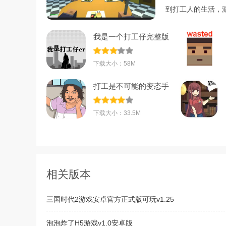
到打工人的生活，
我是一个打工仔完整版
v1.0.1 安卓版
下载大小：58M
打工是不可能的变态手
游v1.2.0安卓
下载大小：33.5M
相关版本
三国时代2游戏安卓官方正式版可玩v1.25
泡泡炸了H5游戏v1.0安卓版