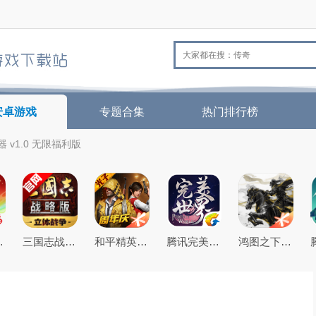
安卓游戏
专题合集
热门排行榜
 v1.0 无限福利版
26最新版
三国志战略版2026官方最新版
和平精英(原刺激战场)官方最新版
腾讯完美世界手游
鸿图之下腾讯游戏正式版