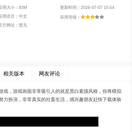
应用大小：83M
更新时间：2026-07-07 15:54
应用语言：中文
应用等级：
官方网址：暂无
相关版本
网友评论
游戏，游戏画面非常吸引人的就是黑白素描风格，你将模拟
努力扮演，非常真实的社畜生活，感兴趣朋友赶快下载体验