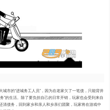
大城市的“进城务工人员”，因为在老家欠了一笔债，只能背井
还债务”的生活。除了要负担自己的日常开销，玩家也会受到来自
还清债务，回到家乡和亲人和乡亲们团聚，玩家将在游戏中