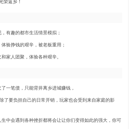
光荣返乡！
现，有趣的都市生活情景模拟；
，体验挣钱的艰辛，被老板重用；
欠和家人团聚，体验各种艰辛。
欠了一笔债，只能背井离乡进城赚钱，
活；除了要负担自己的日常开销，玩家也会受到来自家庭的影
人生中会遇到各种挫折都将会让让你们变得如此的强大，你可