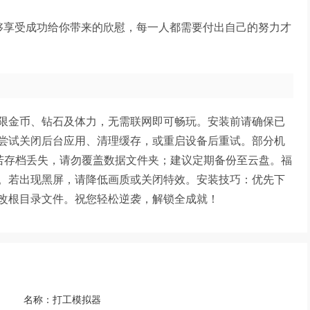
够享受成功给你带来的欣慰，每一人都需要付出自己的努力才
限金币、钻石及体力，无需联网即可畅玩。安装前请确保已
尝试关闭后台应用、清理缓存，或重启设备后重试。部分机
：若存档丢失，请勿覆盖数据文件夹；建议定期备份至云盘。福
。若出现黑屏，请降低画质或关闭特效。安装技巧：优先下
改根目录文件。祝您轻松逆袭，解锁全成就！
名称：
打工模拟器