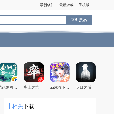
最新软件
最新游戏
手机版
立即搜索
腾讯剑网3指尖江湖手游
率土之滨手游下载2026最新版本
qq炫舞下载2026最新版
明日之后官方手游版
相关
下载