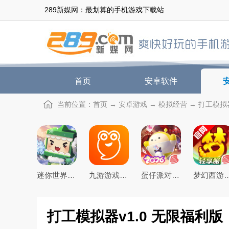
289新媒网：最划算的手机游戏下载站
首页
安卓软件
当前位置：
首页
→
安卓游戏
→
模拟经营
→ 打工模拟器
迷你世界2026最新官方版
九游游戏盒子app2026最新版
蛋仔派对手游(元气零食季)下载官方正版
梦幻西游手游下载20
打工模拟器v1.0 无限福利版