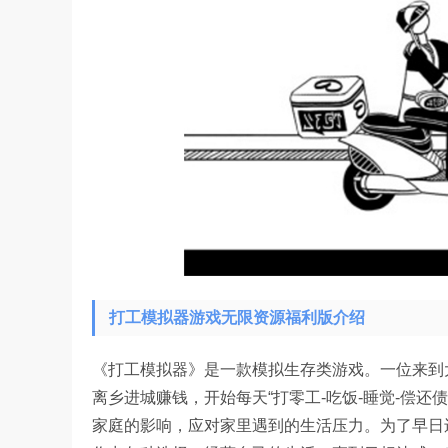
打工模拟器游戏无限资源福利版介绍
《打工模拟器》是一款模拟生存类游戏。一位来到
离乡进城赚钱，开始每天“打零工-吃饭-睡觉-偿
家庭的影响，应对家里遇到的生活压力。为了早日