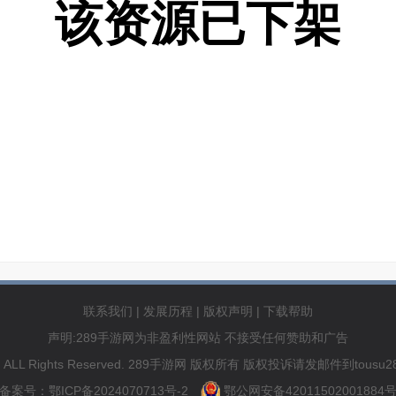
该资源已下架
联系我们
|
发展历程
|
版权声明
|
下载帮助
声明:289手游网为非盈利性网站 不接受任何赞助和广告
89.com ALL Rights Reserved. 289手游网 版权所有 版权投诉请发邮件到to
备案号：鄂ICP备2024070713号-2
鄂公网安备42011502001884