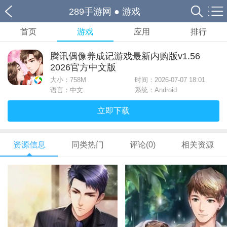
289手游网
●
游戏
首页
游戏
应用
排行
腾讯偶像养成记游戏最新内购版v1.56
2026官方中文版
大小：
758M
时间：2026-07-07 18:01
语言：中文
系统：Android
立即下载
资源信息
同类热门
评论(0)
相关资源