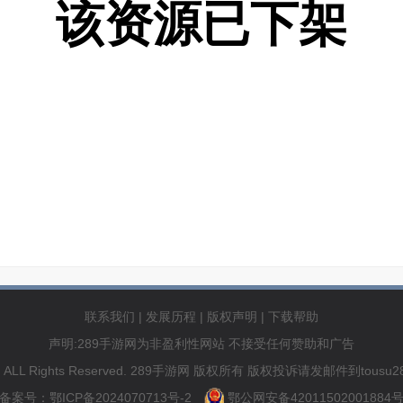
该资源已下架
联系我们
|
发展历程
|
版权声明
|
下载帮助
声明:289手游网为非盈利性网站 不接受任何赞助和广告
89.com ALL Rights Reserved. 289手游网 版权所有 版权投诉请发邮件到to
备案号：鄂ICP备2024070713号-2
鄂公网安备42011502001884