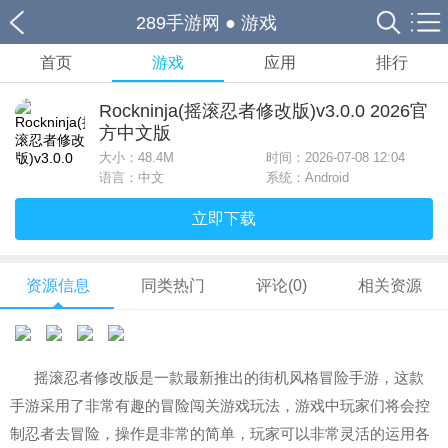
289手游网
●
游戏
首页
游戏
应用
排行
Rockninja(摇滚忍者修改版)v3.0.0 2026官
方中文版
大小：
48.4M
时间：2026-07-08 12:04
语言：中文
系统：Android
立即下载
资源信息
同类热门
评论(0)
相关资源
摇滚忍者修改版是一款最新推出的街机风格冒险手游，这款
手游采用了非常有趣的冒险闯关游戏玩法，游戏中玩家们将会控
制忍者去冒险，操作是非常的简单，玩家可以非常灵活的运用各