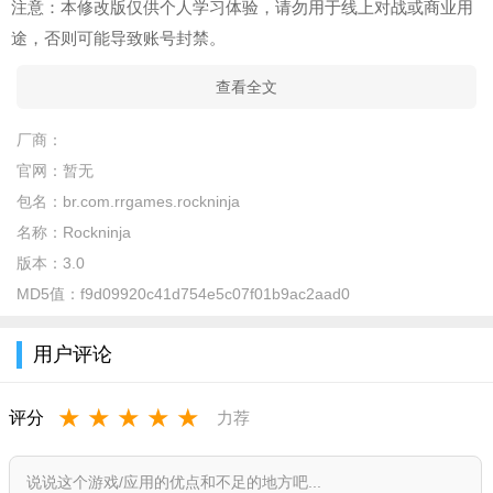
注意：本修改版仅供个人学习体验，请勿用于线上对战或商业用
途，否则可能导致账号封禁。
查看全文
厂商：
官网：
暂无
包名：
br.com.rrgames.rockninja
名称：
Rockninja
版本：
3.0
MD5值：
f9d09920c41d754e5c07f01b9ac2aad0
用户评论
★
★
★
★
★
评分
力荐