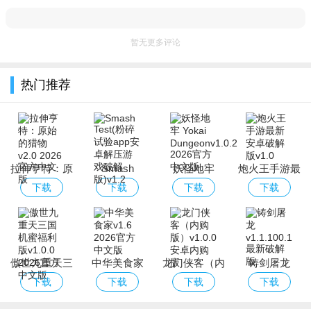
暂无更多评论
热门推荐
拉伸亨特：原
Smash
妖怪地牢
炮火王手游最
始的猎物
Test(粉碎试验
Yokai
新安卓破解版
下载
下载
下载
下载
app安卓解压
Dungeon
游戏破解版)
傲世九重天三
中华美食家
龙门侠客（内
铸剑屠龙
国机蜜福利版
购版）
下载
下载
下载
下载