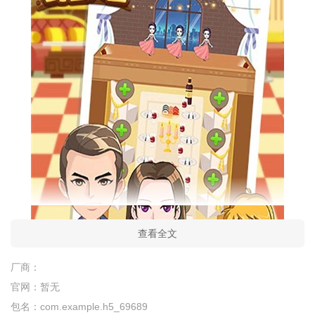
查看全文
厂商：
官网：
暂无
包名：
com.example.h5_69689