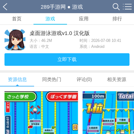
289手游网
●
游戏
首页
游戏
应用
排行
桌面游泳游戏v1.0 汉化版
大小：
46.2M
时间：2026-07-08 10:41
语言：中文
系统：Android
立即下载
资源信息
同类热门
评论(0)
相关资源