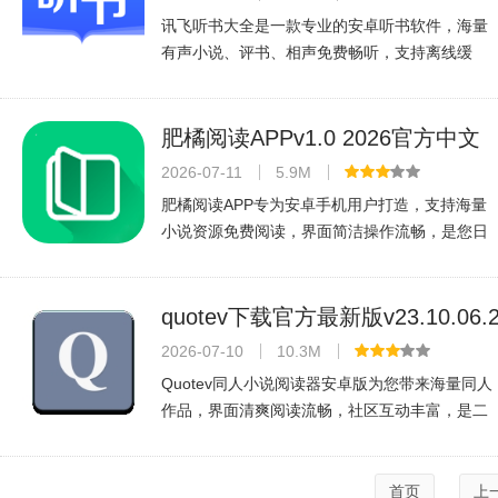
讯飞听书大全是一款专业的安卓听书软件，海量
有声小说、评书、相声免费畅听，支持离线缓
存，操作简单，是您手机听书的好伴侣。
肥橘阅读APPv1.0 2026官方中文
版
2026-07-11
5.9M
肥橘阅读APP专为安卓手机用户打造，支持海量
小说资源免费阅读，界面简洁操作流畅，是您日
常追书看文的好帮手。
quotev下载官方最新版v23.10.06.
同人小说阅读器
2026-07-10
10.3M
Quotev同人小说阅读器安卓版为您带来海量同人
作品，界面清爽阅读流畅，社区互动丰富，是二
次元爱好者必备的阅读工具。
首页
上