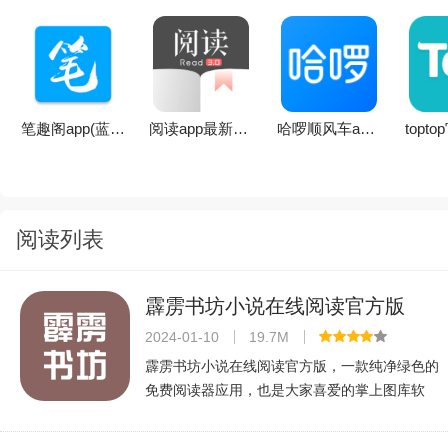
笔趣阁app(蓝色版)无广告正版手机版v2021.09.88 安卓版
阅读app最新版下载v3.26.052802官方版
哈啰顺风车app下载最新版本v6.99.71最新版
阅读列表
霹雳书坊小说在线阅读官方版
v1.3.5最新版
2024-01-10
19.7M
霹雳书坊小说在线阅读官方版，一款纯净绿色的
免费阅读器应用，也是大家喜爱的掌上图库软
件，能够为大家实时推送各种精选阅读内容，还
有超多高质量的图片，影音等可以免费浏览，致