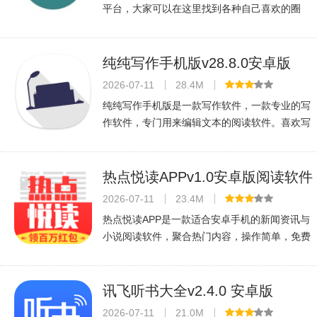
平台，大家可以在这里找到各种自己喜欢的圈
子，与其他志同道合的小伙伴们一起讨论交流。
老福特app看文软件现在可以看各种同人文章，
自己喜欢的爱豆和动漫角色更加生动
纯纯写作手机版v28.8.0安卓版
2026-07-11
28.4M
纯纯写作手机版是一款写作软件，一款专业的写
作软件，专门用来编辑文本的阅读软件。喜欢写
作的小伙伴们可以用这款软件来辅助写作哦。软
件没有广告，专业的写作软件，一款方便又好用
的软件哦。喜欢小伙伴们可以了解一
热点悦读APPv1.0安卓版阅读软件
2026-07-11
23.4M
热点悦读APP是一款适合安卓手机的新闻资讯与
小说阅读软件，聚合热门内容，操作简单，免费
畅读，是日常碎片时间的好伴侣。
讯飞听书大全v2.4.0 安卓版
2026-07-11
21.0M