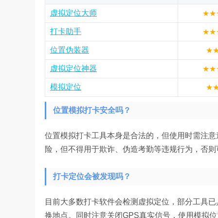
虚拟定位大师
★★
打卡助手
★★
位置伪装器
★
虚拟定位神器
★★
模拟定位
★
位置模拟打卡安全吗？
位置模拟打卡工具本身是合法的，但使用时需注意
险，但不得用于欺诈、伪造考勤等违规行为，否则
打卡定位会被发现吗？
目前大多数打卡软件会检测虚拟定位，部分工具已
换地点。同时注意关闭GPS真实信号，使用模拟位