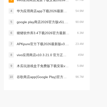
vivo应用商店免费下载安装2026v10.3.21.0最新版
3
67.7M
华为应用商店app下载2026最新版v16.4.1.301官方版
4
54.9M
google play商店2026官方版v51.8.09安卓正版
5
90.6M
猪猪软件库3.4下载2026官方最新版本v3.4安卓版
6
6.3M
APKpure官方下载2026最新版v3.20.7401安卓官方最新版
7
23.4M
vivo应用商店v10.3.21.0 官方正版下载
8
45M
木瓜玩游戏盒子免费版下载安装v1.0安卓版
9
5.8M
谷歌商店app(Google Play)官方安卓下载2026最新版v52.1.26-24官方安卓版
10
96.7M