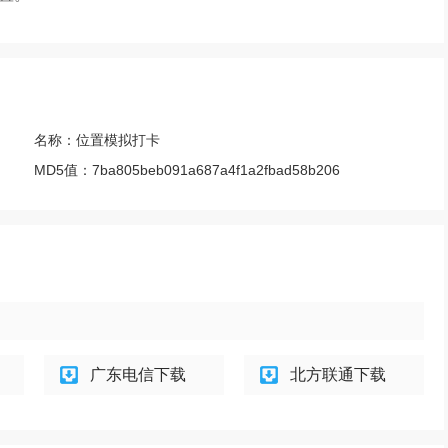
名称：
位置模拟打卡
MD5值：
7ba805beb091a687a4f1a2fbad58b206
广东电信下载
北方联通下载