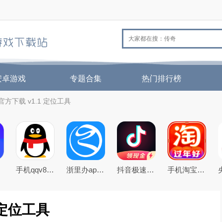
安卓游戏
专题合集
热门排行榜
方下载 v1.1 定位工具
手机qqv8.5.0官方正式版
浙里办app官方下载2026手机版
抖音极速版免费下载2026最新版
手机淘宝下载2026app最新版
 定位工具