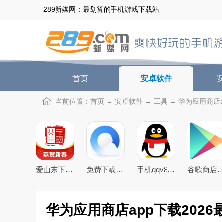
289新媒网：最划算的手机游戏下载站
首页
安卓软件
当前位置：
首页
→
安卓软件
→
工具
→ 华为应用商店ap
爱山东下载app官方最新版
免费下载2026最新版手机QQ浏览器
手机qqv8.5.0官方正式版
谷歌商店google play st
华为应用商店app下载2026最新