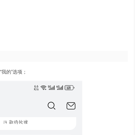
“我的”选项；