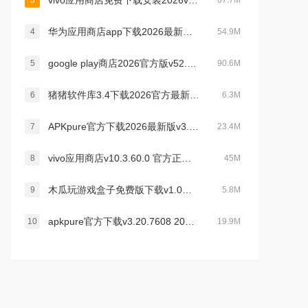
vivo应用商店免费下载安装2026v10.3.60.0最新版
3
67.7M
华为应用商店app下载2026最新版v16.6.1.300官方版
4
54.9M
google play商店2026官方版v52.5.22安卓正版
5
90.6M
猪猪软件库3.4下载2026官方最新版本v3.4安卓版
6
6.3M
APKpure官方下载2026最新版v3.20.7608安卓官方最新版
7
23.4M
vivo应用商店v10.3.60.0 官方正版下载
8
45M
木瓜玩游戏盒子免费版下载v1.0海量游戏资源库
9
5.8M
apkpure官方下载v3.20.7608 2026最新安卓版
10
19.9M