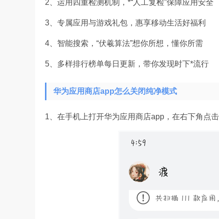
2、运用四重检测机制，*“人工复检”保障应用安全
3、专属应用与游戏礼包，惠享移动生活好福利
4、智能搜索，“伏羲算法”想你所想，懂你所需
5、多样排行榜单每日更新，带你发现时下*流行
华为应用商店app怎么关闭纯净模式
1、在手机上打开华为应用商店app，在右下角点击