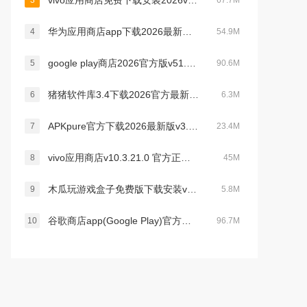
vivo应用商店免费下载安装2026v10.3.21.0最新版
3
67.7M
华为应用商店app下载2026最新版v16.4.1.301官方版
4
54.9M
google play商店2026官方版v51.8.09安卓正版
5
90.6M
猪猪软件库3.4下载2026官方最新版本v3.4安卓版
6
6.3M
APKpure官方下载2026最新版v3.20.7401安卓官方最新版
7
23.4M
vivo应用商店v10.3.21.0 官方正版下载
8
45M
木瓜玩游戏盒子免费版下载安装v1.0安卓版
9
5.8M
谷歌商店app(Google Play)官方安卓下载2026最新版v52.1.26-24官方安卓版
10
96.7M