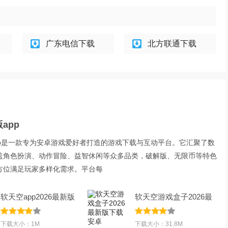
广东电信下载
北方联通下载
app
pp是一款专为安卓游戏爱好者打造的游戏下载与互动平台。它汇聚了数
盖角色扮演、动作冒险、益智休闲等众多品类，破解版、无限币等特色
方位满足玩家多样化需求。平台每
软天空app2026最新版
软天空游戏盒子2026最
本下载v8.7.3安
新版下载安卓
下载大小：1M
下载大小：31.8M