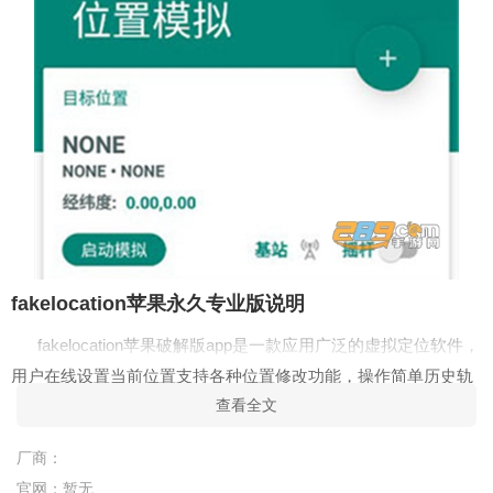
fakelocation苹果永久专业版说明
fakelocation苹果破解版app是一款应用广泛的虚拟定位软件，
用户在线设置当前位置支持各种位置修改功能，操作简单历史轨
查看全文
迹详细记录，真实定位无ps痕迹，各个社交软件均可使用，欢迎
来绿色资源网下载！
厂商：
fakelocation苹果永久专业版介绍
官网：
暂无