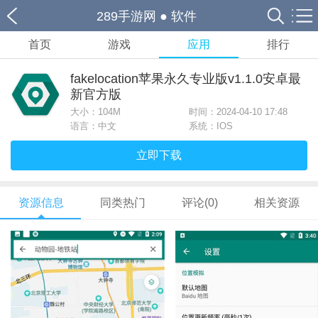
289手游网
●
软件
首页
游戏
应用
排行
fakelocation苹果永久专业版v1.1.0安卓最
新官方版
大小：
104M
时间：2024-04-10 17:48
语言：中文
系统：IOS
立即下载
资源信息
同类热门
评论(0)
相关资源