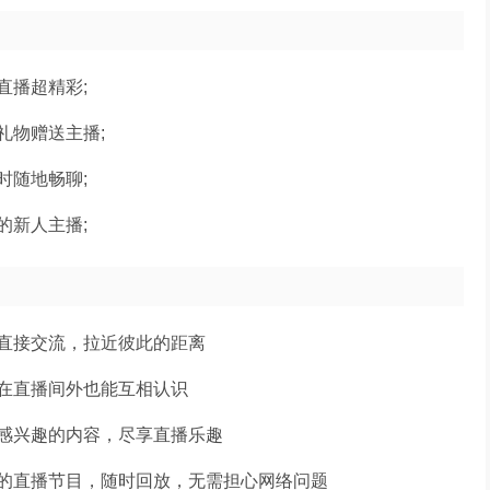
直播超精彩;
礼物赠送主播;
时随地畅聊;
的新人主播;
直接交流，拉近彼此的距离
在直播间外也能互相认识
感兴趣的内容，尽享直播乐趣
的直播节目，随时回放，无需担心网络问题