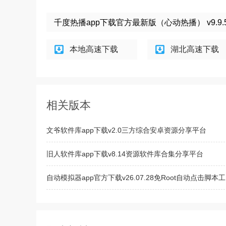
千度热播app下载官方最新版（心动热播） v9.9
本地高速下载
湖北高速下载
相关版本
文爷软件库app下载v2.0三方综合安卓资源分享平台
旧人软件库app下载v8.14资源软件库合集分享平台
自动模拟器app官方下载v26.07.28免Root自动点击脚本工
GeoGebra图形计算器app官方下载v5.4.927.1免费的绘