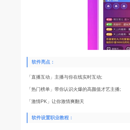
软件亮点：
「直播互动」主播与你在线实时互动;
「热门榜单」带你认识火爆的高颜值才艺主播;
「激情PK」让你激情爽翻天
软件设置职业教程：