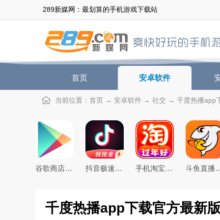
289新媒网：最划算的手机游戏下载站
首页
安卓软件
当前位置：
首页
→
安卓软件
→
社交
→ 千度热播app
谷歌商店google play store最新版本下载
抖音极速版免费下载2026最新版
手机淘宝下载2026app最新版
斗鱼直播下载20
千度热播app下载官方最新版