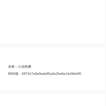
。
名称：
心动热播
MD5值：
697417a0e0ede85a3e2be6e14c0bfe90