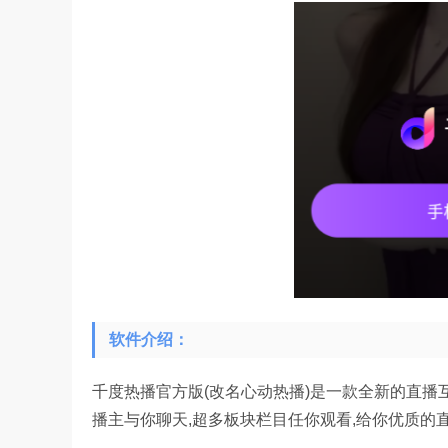
软件介绍：
千度热播官方版(改名心动热播)是一款全新的直播
播主与你聊天,超多板块栏目任你观看,