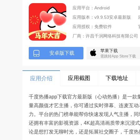
应用平台：Android
应用版本：v9.9.53安卓最新版
应用授权：免费软件
厂商：
许昌千润网络科技有限公司
苹果下载
安卓版下载
需跳转App Store下载
应用截图
下载地址
应用介绍
千度热播app下载官方最新版（心动热播）是一
量高颜值才艺主播，你可通过实时弹幕、连麦互动与
力。平台的热门榜单能帮你快速发现人气主播，同
还拥有丰富的影视资源，4K超高清画质带来沉浸
论是想打发无聊时光，还是拓展社交圈子，千度热