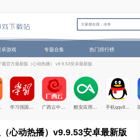
安卓游戏
专题合集
热门排行榜
下载官方最新版（心动热播） v9.9.53安卓最新版
26官方版
学习强国app手机客户端
广西云中小学空中课堂app
酷安应用商店app下载2026最新版
手机qqv8.5.0官方正式版
（心动热播）v9.9.53安卓最新版