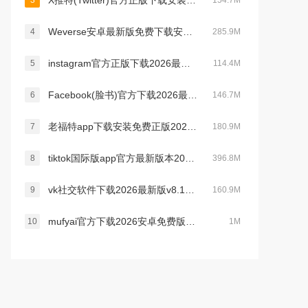
X推特(Twitter)官方正版下载安装2026最新版v12.11.1安卓版
3
154.7M
Weverse安卓最新版免费下载安装v3.16.1官方版
4
285.9M
instagram官方正版下载2026最新版v440.0.0.46.86安卓版
5
114.4M
Facebook(脸书)官方下载2026最新版v571.0.0.44.73安卓版
6
146.7M
老福特app下载安装免费正版2026v8.3.58安卓版
7
180.9M
tiktok国际版app官方最新版本2026v45.2.3安卓版
8
396.8M
vk社交软件下载2026最新版v8.174.1安卓版本
9
160.9M
mufyai官方下载2026安卓免费版v4.2.2安卓免费版
10
1M