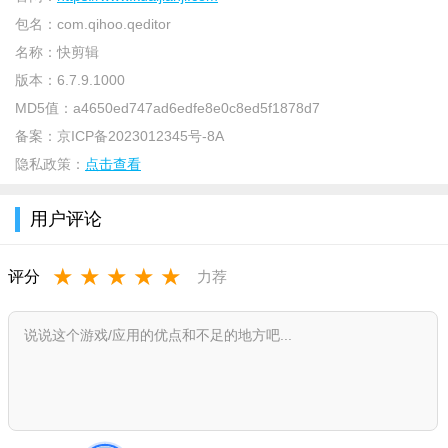
包名：
com.qihoo.qeditor
名称：
快剪辑
版本：
6.7.9.1000
MD5值：
a4650ed747ad6edfe8e0c8ed5f1878d7
备案：
京ICP备2023012345号-8A
隐私政策：
点击查看
用户评论
★
★
★
★
★
评分
力荐
快剪辑app怎么用？
用户们可以借助AI技术快速剪辑出自己满意的视频