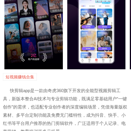
短视频赚钱合集
快剪辑app是一款由奇虎360旗下开发的全能型视频剪辑工
具，新版本整合AI技术与专业剪辑功能，既满足零基础用户“一键
创作”的需求，也适配专业创作者的深度编辑场景，凭借海量版权
素材、多平台定制功能及免费无门槛特性，成为抖音、快手、小
红书等平台用户推荐的热门剪辑软件，广泛适用于个人记录、电