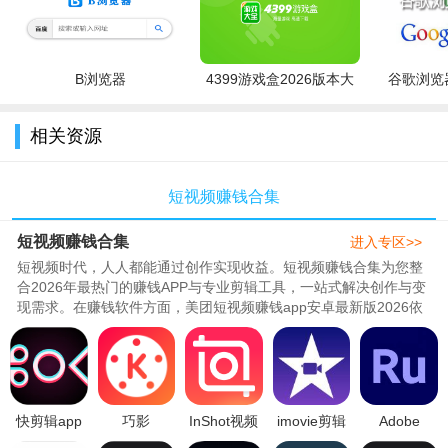
B浏览器
4399游戏盒2026版本大
谷歌浏览器
全
相关资源
短视频赚钱合集
短视频赚钱合集
进入专区>>
短视频时代，人人都能通过创作实现收益。短视频赚钱合集为您整
合2026年最热门的赚钱APP与专业剪辑工具，一站式解决创作与变
现需求。在赚钱软件方面，美团短视频赚钱app安卓最新版2026依
托平台流量优势，提供多元变现..
快剪辑app
巧影
InShot视频
imovie剪辑
Adobe
下载安装官
KineMaster
编辑官方版
下载安卓版
Premiere