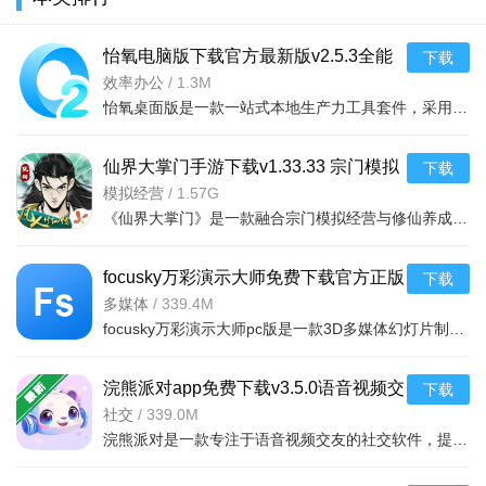
v66.9官方版
新版
v18.1.0官方
2.15.1官方
v8.0.0.80000
加的功能，用户们可以直接在线刷视频；
版
版
安卓版
5、这里还提供了很多奖励给大家的，在线刷视频是可以获取
怡氧电脑版下载官方最新版v2.5.3全能
下载
现金奖励的哦，不要错过！
办公套件
效率办公
/
1.3M
怡氧桌面版是一款一站式本地生产力工具套件，采用全本地化存储设计，文件留存本机。不强制联网，无隐私采集
仙界大掌门手游下载v1.33.33 宗门模拟
下载
经营修仙手游
模拟经营
/
1.57G
《仙界大掌门》是一款融合宗门模拟经营与修仙养成的手游。玩家将扮演掌门，经营仙门、招募弟子、炼丹炼器、
focusky万彩演示大师免费下载官方正版
下载
v4.8.576电脑版
多媒体
/
339.4M
focusky万彩演示大师pc版是一款3D多媒体幻灯片制作软件，操作简单，有大量精美模板。它采用无边际画布和思维
浣熊派对app免费下载v3.5.0语音视频交
下载
友软件
社交
/
339.0M
浣熊派对是一款专注于语音视频交友的社交软件，提供实时语音、高清视频通话、兴趣匹配、动态广场等功能，帮