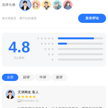
3、丰富的网络任务，随时提供全网毛线报告，让大家在兼职
选择头像:
大厅都能顺利完成任务。
发布评论
请文明发言，遵守社区规范
★
★
★
★
★
4.8
★
★
★
★
★
★
★
★
★
5人评分
★
全部
好评
中评
差评
天津网友 客人
Windows 11