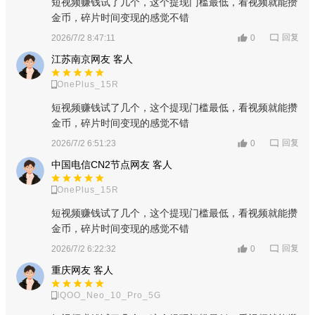
短视频赚钱试了几个，这个提现门槛最低，看视频就能攒
金币，碎片时间变现的感觉不错
回复
2026/7/2 8:47:11
0
江苏南京网友 客人
OnePlus_15R
短视频赚钱试了几个，这个提现门槛最低，看视频就能攒
金币，碎片时间变现的感觉不错
回复
2026/7/2 6:51:23
0
中国电信CN2节点网友 客人
OnePlus_15R
短视频赚钱试了几个，这个提现门槛最低，看视频就能攒
软件功能
金币，碎片时间变现的感觉不错
回复
2026/7/2 6:22:32
0
1、免费使用，还能关注自己喜欢的博主，免费好用，可以多
多去关注；
重庆网友 客人
2、软件中有精彩的短视频内容，大家开在线阅读观看，内容
IQOO_Neo_10_Pro_5G