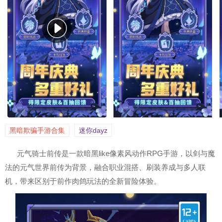
黑暗欺骗手游合集
迷你dayz
元气骑士前传是一款暗黑like像素风动作RPG手游，以剑与魔
法的元气世界前传为背景，融合职业混搭、刷装养成与多人联
机，带来区别于前作肉鸽玩法的全新冒险体验。