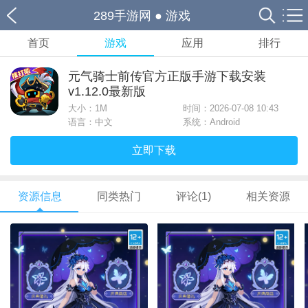
289手游网
●
游戏
首页
游戏
应用
排行
元气骑士前传官方正版手游下载安装
v1.12.0最新版
大小：
1M
时间：2026-07-08 10:43
语言：中文
系统：Android
立即下载
资源信息
同类热门
评论(1)
相关资源