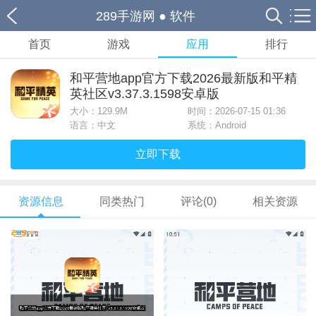
289手游网
●
软件
首页
游戏
应用
排行
和平营地app官方下载2026最新版和平精
英社区v3.37.3.1598安卓版
大小：
129.9M
时间：2026-07-15 01:36
语言：中文
系统：Android
立即下载
资源信息
同类热门
评论(0)
相关资源