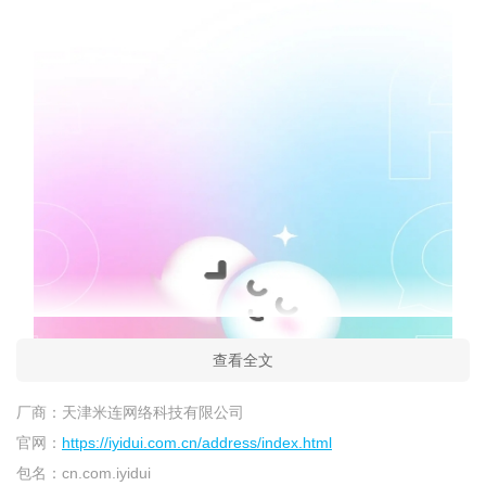
查看全文
厂商：
天津米连网络科技有限公司
官网：
https://iyidui.com.cn/address/index.html
包名：
cn.com.iyidui