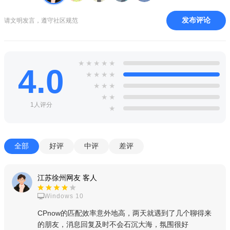
发布评论
请文明发言，遵守社区规范
★
★
★
★
★
4.0
★
★
★
★
★
★
★
★
★
1人评分
★
全部
好评
中评
差评
江苏徐州网友 客人
Windows 10
CPnow的匹配效率意外地高，两天就遇到了几个聊得来
的朋友，消息回复及时不会石沉大海，氛围很好