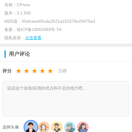
名称：
CPnow
版本：
3.1.500
MD5值：
33afceee65cda2621a152279e25675a3
备案：
桂ICP备19001069号-7A
隐私政策：
点击查看
用户评论
CPnow交友app怎么用？
★
★
★
★
★
评分
力荐
打开app，用户们可以使用手机号登录注册社交账号
选择头像: