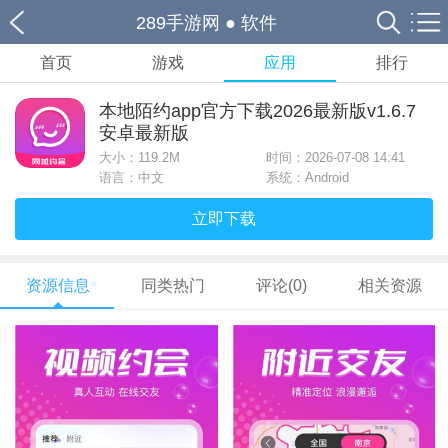
289手游网
●
软件
首页
游戏
应用
排行
本地陌约app官方下载2026最新版v1.6.7
安卓最新版
大小：
119.2M
时间：2026-07-08 14:41
语言：中文
系统：Android
立即下载
资源信息
同类热门
评论(0)
相关资源