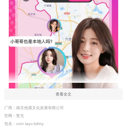
查看全文
软件介绍：
厂商：
南京他遇文化发展有限公司
本地陌约是一款集聊天、交友、语音、视频为一体的应用，
官网：
暂无
为陌生人提供了交友聊天约会的平台。用户可以在这里分享生活
包名：
com.tayu.bdmy
点滴、互相倾诉心事，也可以发现对方身上的闪光点，找到属于