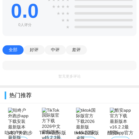
0.0
★
★
★
★
★
★
★
★
★
0人评分
★
全部
好评
中评
差评
暂无更多评论
热门推荐
咕咚户外跑步
TikTok国际版
tiktok国际版
酷安app官方