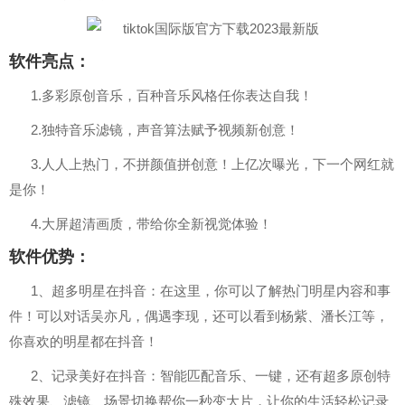
软件亮点：
1.多彩原创音乐，百种音乐风格任你表达自我！
2.独特音乐滤镜，声音算法赋予视频新创意！
3.人人上热门，不拼颜值拼创意！上亿次曝光，下一个网红就
是你！
4.大屏超清画质，带给你全新视觉体验！
软件优势：
1、超多明星在抖音：在这里，你可以了解热门明星内容和事
件！可以对话吴亦凡，偶遇李现，还可以看到杨紫、潘长江等，
你喜欢的明星都在抖音！
2、记录美好在抖音：智能匹配音乐、一键，还有超多原创特
殊效果、滤镜、场景切换帮你一秒变大片，让你的生活轻松记录