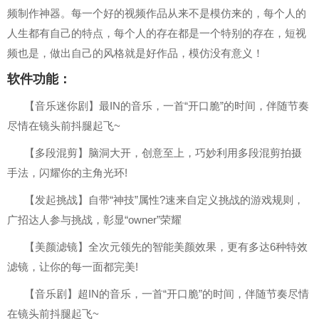
频制作神器。每一个好的视频作品从来不是模仿来的，每个人的
人生都有自己的特点，每个人的存在都是一个特别的存在，短视
频也是，做出自己的风格就是好作品，模仿没有意义！
软件功能：
【音乐迷你剧】最IN的音乐，一首“开口脆”的时间，伴随节奏
尽情在镜头前抖腿起飞~
【多段混剪】脑洞大开，创意至上，巧妙利用多段混剪拍摄
手法，闪耀你的主角光环!
【发起挑战】自带“神技”属性?速来自定义挑战的游戏规则，
广招达人参与挑战，彰显“owner”荣耀
【美颜滤镜】全次元领先的智能美颜效果，更有多达6种特效
滤镜，让你的每一面都完美!
【音乐剧】超IN的音乐，一首“开口脆”的时间，伴随节奏尽情
在镜头前抖腿起飞~