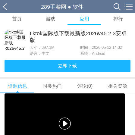
289手游网
●
软件
首页
游戏
应用
排行
tiktok国际版下载最新版2026v45.2.3安卓
版
大小：
397.1M
时间：2026-05-12 14:32
语言：中文
系统：Android
立即下载
资源信息
同类热门
评论(0)
相关资源