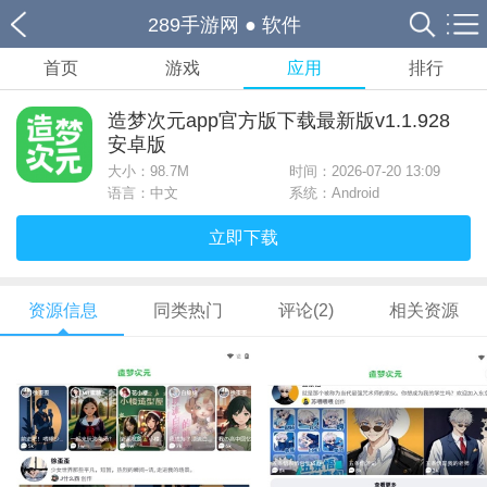
289手游网
●
软件
首页
游戏
应用
排行
造梦次元app官方版下载最新版v1.1.928
安卓版
大小：
98.7M
时间：2026-07-20 13:09
语言：中文
系统：Android
立即下载
资源信息
同类热门
评论(2)
相关资源