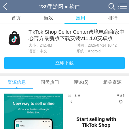
289手游网
●
软件
首页
游戏
应用
排行
TikTok Shop Seller Center跨境电商商家中
心官方最新版下载安装v11.1.0安卓版
大小：
242.4M
时间：2026-07-14 10:42
语言：中文
系统：Android
立即下载
资源信息
同类热门
评论(5)
相关资源