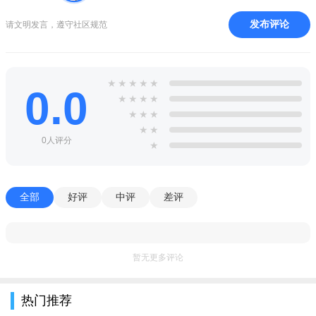
发布评论
请文明发言，遵守社区规范
★
★
★
★
★
0.0
★
★
★
★
★
★
★
★
★
0人评分
★
全部
好评
中评
差评
暂无更多评论
热门推荐