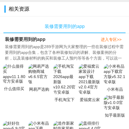
全
相关资源
装修需要用到的app
装修需要用到的app
进入专区>>
装修需要用到的app是289手游网为大家整理的一些在装修过程中需
要用到的app合集，包含了各种装修知识的讲解、装修案例的分
析，以及装修材料的购买和装修工人预约等等各个方面，可以说一
站式解决了大家装修过程中的各种..
什么值得买
网易严选购
小米有品
appv11.1.80
物商城
app下载官
手机淘宝下
爱福窝云家
官方安卓版
v6.6.5官方
方版v5.32.1
载2026app
装设计app
版
安卓版
最新版
下载2021最
知乎最新版
v10.62.20官
新版v2.0.4
v1.0.0官方
方安
官
安卓版