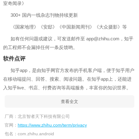
室奇闻录》
300+ 国内一线杂志刊物持续更新
《国家地理》《安邸》《中国新闻周刊》《大众摄影》等
如有任何问题或建议，可发送邮件至
app@zhihu.com
，知乎
的工程师不会漏掉任何一条反馈哟。
软件点评
知乎app，是由知乎网官方发布的手机客户端，便于知乎用户
在移动端提问、回答、搜索、阅读问题。在知乎app上，还能进
入知乎live、书店、付费咨询等高端服务，丰富你的知识世界。
查看全文
厂商：
北京智者天下科技有限公司
官网：
https://www.zhihu.com/term/privacy
包名：
com.zhihu.android