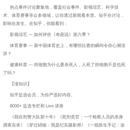
热点事件讨论聚集地，覆盖社会事件、影视综艺、科学技
术、体育赛事等众多领域，让你透过新闻看本质。知乎在讨论，
影响在发生。在知乎，你能看到：
影视综艺 — 如何评价《奇葩说》第六季？
体育赛事 — 新中国体育史上，有哪些比赛的瞬间令你心潮澎
湃？
健康科普 — 癌细胞为什么要杀死人，人死了癌细胞不是也死
了吗？
【涨知识】
知乎盐选会员，为你严选好内容。
8000+ 盐选专栏和 Live 讲座
《我在刑警大队那十年》《死刑贪官：一个检察人员的亲身
调查实录》《穿过硝烟：我是纪实摄影师》《一线医生手记：诊