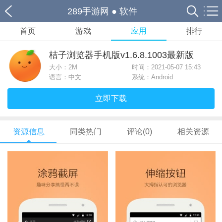
289手游网
●
软件
首页
游戏
应用
排行
桔子浏览器手机版v1.6.8.1003最新版
大小：
2M
时间：2021-05-07 15:43
语言：中文
系统：Android
立即下载
资源信息
同类热门
评论(0)
相关资源