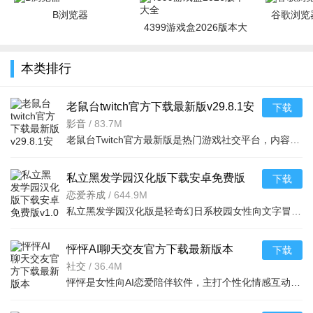
B浏览器
谷歌浏览器
4399游戏盒2026版本大
全
本类排行
老鼠台twitch官方下载最新版v29.8.1安
下载
卓版
影音
/
83.7M
老鼠台Twitch官方最新版是热门游戏社交平台，内容覆盖游戏、体育、娱乐等多领域，界面简洁易上手。支持即时
私立黑发学园汉化版下载安卓免费版
下载
v1.0安卓免费版
恋爱养成
/
644.9M
私立黑发学园汉化版是轻奇幻日系校园女性向文字冒险手游。主角转入校规极严的黑发学园，加入神秘社团乙小屋
怦怦AI聊天交友官方下载最新版本
下载
v1.34.2官方版
社交
/
36.4M
怦怦是女性向AI恋爱陪伴软件，主打个性化情感互动与沉浸式体验。支持自定义AI角色性格、声音，文字语音等多