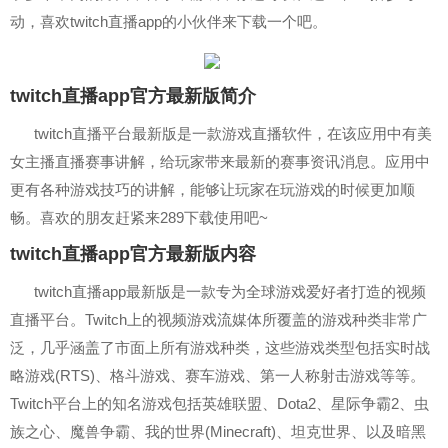
动，喜欢twitch直播app的小伙伴来下载一个吧。
twitch直播app官方最新版简介
twitch直播平台最新版是一款游戏直播软件，在该应用中有美
女主播直播赛事讲解，给玩家带来最新的赛事资讯消息。应用中
更有各种游戏技巧的讲解，能够让玩家在玩游戏的时候更加顺
畅。喜欢的朋友赶紧来289下载使用吧~
twitch直播app官方最新版内容
twitch直播app最新版是一款专为全球游戏爱好者打造的视频
直播平台。Twitch上的视频游戏流媒体所覆盖的游戏种类非常广
泛，几乎涵盖了市面上所有游戏种类，这些游戏类型包括实时战
略游戏(RTS)、格斗游戏、赛车游戏、第一人称射击游戏等等。
Twitch平台上的知名游戏包括英雄联盟、Dota2、星际争霸2、虫
族之心、魔兽争霸、我的世界(Minecraft)、坦克世界、以及暗黑