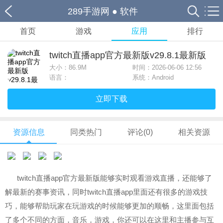
289手游网
●
软件
首页
游戏
应用
排行
twitch直播app官方最新版v29.8.1最新版
大小：
86.9M
时间：2026-06-06 12:56
语言：
系统：Android
立即下载
资源信息
同类热门
评论(0)
相关资源
twitch直播app官方最新版能够实时观看游戏直播，还能够了
解最新的赛事资讯，同时twitch直播app里面还有很多的游戏技
巧，能够帮助玩家在玩游戏的时候能够更加的顺畅，这里面包括
了多个不同的方面，音乐，游戏，你还可以在这里和主播参与互