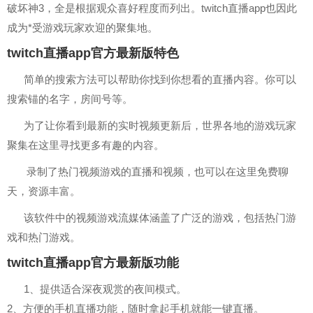
破坏神3，全是根据观众喜好程度而列出。twitch直播app也因此
成为*受游戏玩家欢迎的聚集地。
twitch直播app官方最新版特色
简单的搜索方法可以帮助你找到你想看的直播内容。你可以
搜索锚的名字，房间号等。
为了让你看到最新的实时视频更新后，世界各地的游戏玩家
聚集在这里寻找更多有趣的内容。
录制了热门视频游戏的直播和视频，也可以在这里免费聊
天，资源丰富。
该软件中的视频游戏流媒体涵盖了广泛的游戏，包括热门游
戏和热门游戏。
twitch直播app官方最新版功能
1、提供适合深夜观赏的夜间模式。
2、方便的手机直播功能，随时拿起手机就能一键直播。