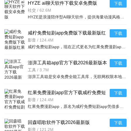
HYZE ai聊天软件下载安卓免费版
下载
v2.2623.249中文安卓版
社交
/
62.6M
HYZE是浪漫陪伴型AI聊天软件，提供海量动漫风格角色，支持外观性格双定制，打造专属理想虚拟伴侣。主打温柔
咸柠免费短剧app免费版下载最新版红
下载
果免费漫剧v7.2.3.32安卓版
影音
/
124.4M
咸柠免费短剧app，现在正式更名为红果免费漫剧app，海量古风都市修仙等题材短剧免费看，剧集完整。支持竖屏
澎湃工具箱app官方下载2026最新版本
下载
v3.9.0安卓版
工具
/
3.7M
澎湃工具箱是安卓免费全能工具库，无联网权限本地运行保隐私，安装包仅2.63M轻量流畅。覆盖设备检测（电池健
红果免费漫剧app官方下载咸柠免费短
下载
剧软件v7.2.3.32安卓版
影音
/
124.4M
红果免费漫剧app，原名为咸柠免费短剧app凭借多元题材、竖屏沉浸体验与丰富福利体系，结合智能推荐与便捷操
回森唱歌软件下载2026最新版
下载
v3.155.1.351372安卓版
影音
/
121.2M