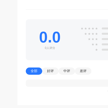
★
★
★
★
★
0.0
★
★
★
★
★
★
★
★
★
0人评分
★
全部
好评
中评
差评