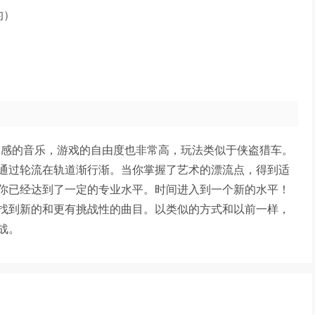
的）
动感的音乐，游戏的自由度也非常高，玩法类似于侠盗猎车。
通过轮流在轨道渐行渐。当你掌握了艺术的漂流点，得到适
你已经达到了一定的专业水平。时间进入到一个新的水平！
找到新的和更有挑战性的曲目。以类似的方式和以前一样，
战。