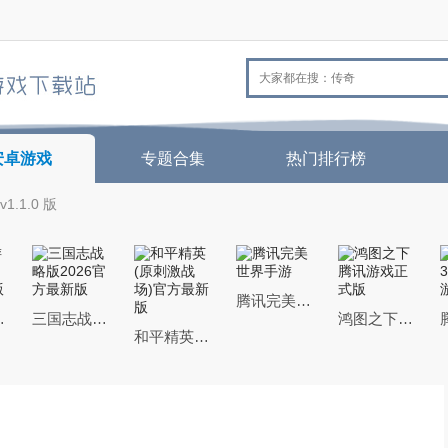
安卓游戏
专题合集
热门排行榜
1.1.0 版
腾讯完美世界手游
26最新版
三国志战略版2026官方最新版
鸿图之下腾讯游戏正式版
和平精英(原刺激战场)官方最新版