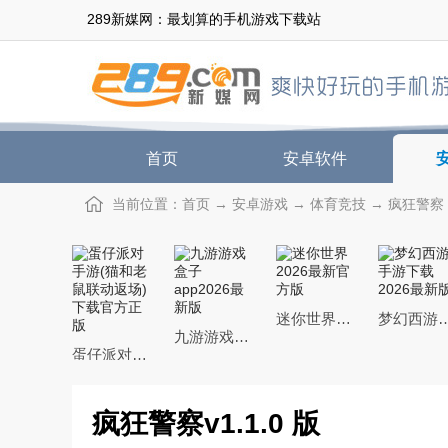
289新媒网：最划算的手机游戏下载站
首页
安卓软件
当前位置：
首页
→
安卓游戏
→
体育竞技
→ 疯狂警察 v
迷你世界2026最新官方版
梦幻西游手游下载20
九游游戏盒子app2026最新版
蛋仔派对手游(猫和老鼠联动返场)下载官方正版
疯狂警察v1.1.0 版