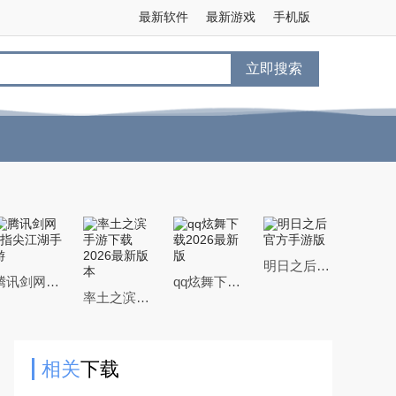
最新软件
最新游戏
手机版
立即搜索
明日之后官方手游版
腾讯剑网3指尖江湖手游
qq炫舞下载2026最新版
率土之滨手游下载2026最新版本
相关
下载