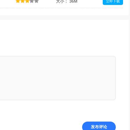
大小： 36M
立即下载
发布评论