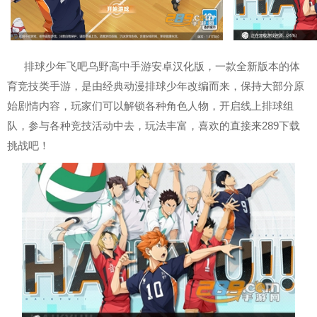
排球少年飞吧乌野高中手游安卓汉化版，一款全新版本的体
育竞技类手游，是由经典动漫排球少年改编而来，保持大部分原
始剧情内容，玩家们可以解锁各种角色人物，开启线上排球组
队，参与各种竞技活动中去，玩法丰富，喜欢的直接来289下载
挑战吧！