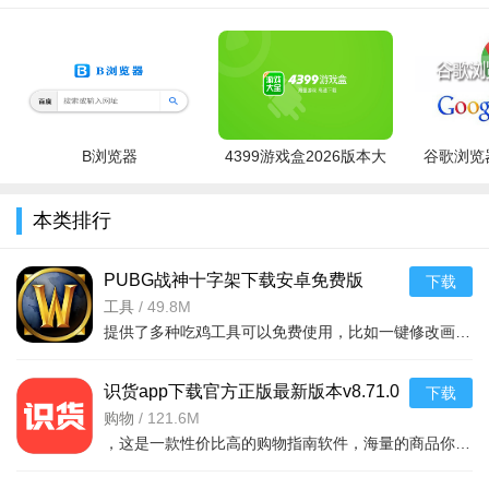
B浏览器
4399游戏盒2026版本大
谷歌浏览器
全
本类排行
PUBG战神十字架下载安卓免费版
下载
v7.68.0安卓免费版
工具
/
49.8M
提供了多种吃鸡工具可以免费使用，比如一键修改画质，调节游戏的各种参数，还可以提供一些其他实用功能，比如快速清理手机内存、手机加速等，优化手机性能，提供更流畅的游戏体验，
识货app下载官方正版最新版本v8.71.0
下载
安卓版
购物
/
121.6M
，这是一款性价比高的购物指南软件，海量的商品你都是可以选择的，用户可以看到很多的优惠的商品内容，各种正版资源可以在这里下载，由识货专业鉴别功能帮助你甄别，十分专业安全，需