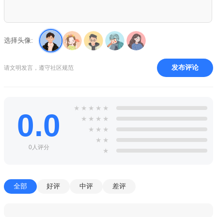
1. 在进行比赛时，玩家可以根据实际情况选择可战可退，去
换一个角色的游戏策略。
2. 有周期性的大型比赛活动，让玩家有机会与全球玩家展开
选择头像:
竞技，显示自己的实力。
发布评论
请文明发言，遵守社区规范
3. 在游戏中，玩家可以获得很多成就，通过完成当前任务，
来赢得奖励。
★
★
★
★
★
0.0
★
★
★
★
★
★
★
★
★
0人评分
★
全部
好评
中评
差评