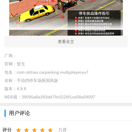
查看全文
新手避坑指南
厂商：
注意：安装后请务必开启存储权限，否则无法保存游戏进
官网：
暂无
度！
包名：
com.olzhas.carparking.multyplayeryu7
优化技巧：在设置中降低画质可有效减少卡顿，尤其老机
名称：
手动挡停车场新国风版
型。
版本：
4.9.8
MD5值：
39095a8a393dd79c0226f1ce58a59097
温馨提示：游戏首次启动需要加载资源，请保持网络畅通。
用户评论
★
★
★
★
★
评分
力荐