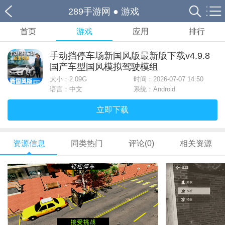
289手游网
●
游戏
首页
游戏
应用
排行
手动挡停车场新国风版最新版下载v4.9.8
国产车型国风模拟驾驶模组
大小：
2.09G
时间：2026-07-07 14:50
语言：中文
系统：Android
立即下载
资源信息
同类热门
评论(0)
相关资源