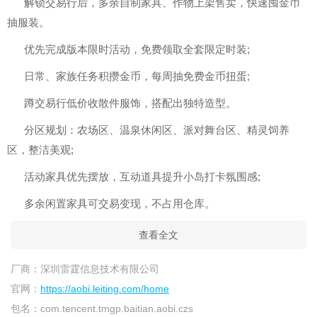
解锁交易行后，多余自制家具、作物上架售卖，快速囤金币
抽服装。
优先完成版本限时活动，免费领取全套限定时装;
日常、家族任务积攒金币，每周抽免费金币扭蛋;
蹲交易行低价收散件服饰，搭配出独特造型。
分区规划：农场区、温泉休闲区、派对舞台区、精灵饲养
区，整洁美观;
活动家具优先摆放，互动道具提升小岛打卡氛围感;
多余闲置家具可交易变现，不占用仓库。
查看全文
厂商：
深圳雷霆信息技术有限公司
官网：
https://aobi.leiting.com/home
包名：
com.tencent.tmgp.baitian.aobi.czs