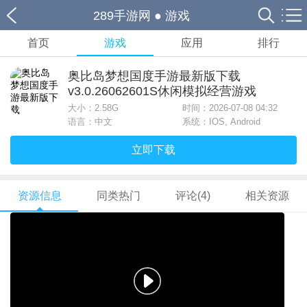
289手游网
●
游戏
首页
游戏
应用
排行
奥比岛梦想国度手游最新版下载
v3.0.26062601S休闲模拟经营游戏
大小：
2.58G
时间：2026-07-08 04:32
语言：中文
系统：IOS, Android
立即下载
资源信息
同类热门
评论(4)
相关资源