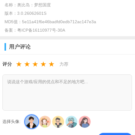
名称：
奥比岛：梦想国度
版本：
3.0.26062601S
MD5值：
5e11a41f6e46badfd0edb712ac147e3a
备案：
粤ICP备16110977号-30A
用户评论
★
★
★
★
★
评分
力荐
选择头像: