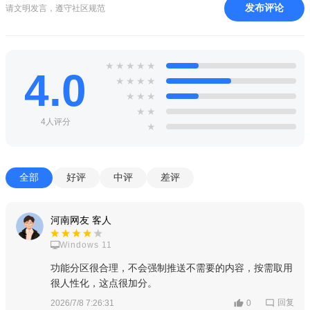
发布评论
请文明发言，遵守社区规范
★
★
★
★
★
4.0
★
★
★
★
★
★
★
★
★
4人评分
★
全部
好评
中评
差评
河南网友 客人
Windows 11
功能分区很合理，不会强制推送不需要的内容，按需取用
很人性化，这点很加分。
回复
2026/7/8 7:26:31
0