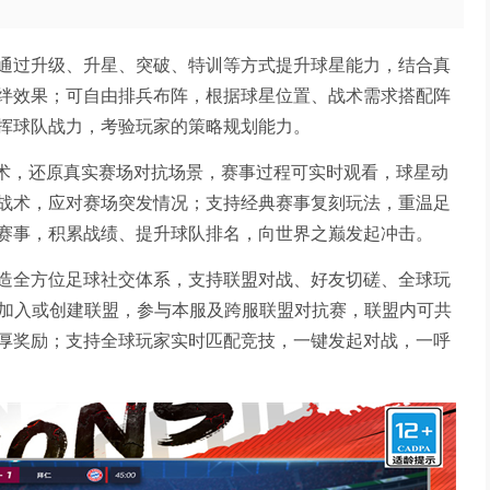
通过升级、升星、突破、特训等方式提升球星能力，结合真
绊效果；可自由排兵布阵，根据球星位置、战术需求搭配阵
挥球队战力，考验玩家的策略规划能力。
技术，还原真实赛场对抗场景，赛事过程可实时观看，球星动
战术，应对赛场突发情况；支持经典赛事复刻玩法，重温足
赛事，积累战绩、提升球队排名，向世界之巅发起冲击。
造全方位足球社交体系，支持联盟对战、好友切磋、全球玩
可加入或创建联盟，参与本服及跨服联盟对抗赛，联盟内可共
厚奖励；支持全球玩家实时匹配竞技，一键发起对战，一呼