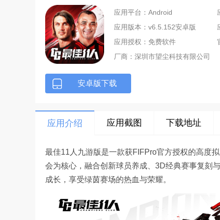
应用平台：Android
应用版本：v6.5.152安卓版
应用授权：免费软件
厂商：
深圳市望尘科技有限公司
安卓版下载
应用截图
下载地址
应用介绍
最佳11人九游版是一款获FIFPro官方授权的高
会为核心，融合创新球员养成、3D经典赛事复刻
成长，享受绿茵赛场的热血与荣耀。