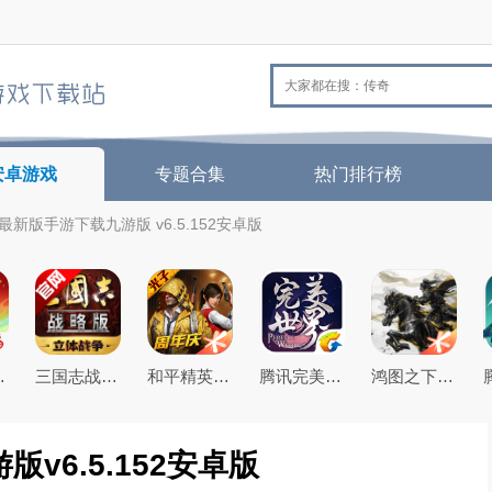
安卓游戏
专题合集
热门排行榜
最新版手游下载九游版 v6.5.152安卓版
26最新版
三国志战略版2026官方最新版
和平精英(原刺激战场)官方最新版
腾讯完美世界手游
鸿图之下腾讯游戏正式版
v6.5.152安卓版