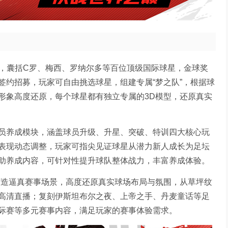
授权，囊括C罗、梅西、罗纳尔多等百位顶级国际球星，金球奖
签约招募，玩家可自由挑选球星，组建专属“梦之队”，根据球
形象高度还原，每个球星都有独立专属的3D模型，还原真实
员养成模块，涵盖球员升级、升星、突破、特训四大核心玩
表现动态调整，玩家可指尖见证球星从潜力新人成长为足坛
助养成内容，可针对性提升球队整体战力，丰富养成体验。
打造逼真赛事场景，高度还原真实球场布局与氛围，从草坪纹
高清直播；复刻伊斯坦布尔之夜、上帝之手、丹麦童话等足
际赛等多元赛事内容，满足玩家的赛事体验需求。