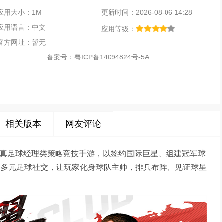
应用大小：1M
更新时间：2026-08-06 14:28
应用语言：中文
应用等级：
官方网址：暂无
备案号：
粤ICP备14094824号-5A
相关版本
网友评论
度拟真足球经理类策略竞技手游，以签约国际巨星、组建冠军球
与多元足球社交，让玩家化身球队主帅，排兵布阵、见证球星