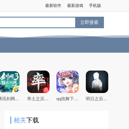
最新软件
最新游戏
手机版
立即搜索
腾讯剑网3指尖江湖手游
率土之滨手游下载2026最新版本
qq炫舞下载2026最新版
明日之后官方手游版
相关
下载