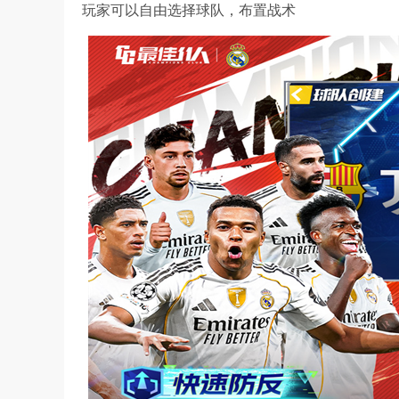
玩家可以自由选择球队，布置战术