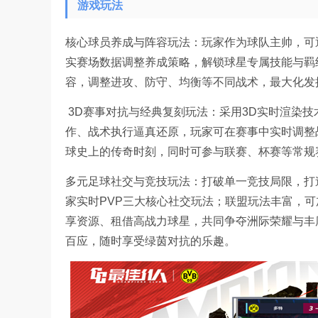
游戏玩法
核心球员养成与阵容玩法：玩家作为球队主帅，可
实赛场数据调整养成策略，解锁球星专属技能与羁
容，调整进攻、防守、均衡等不同战术，最大化发
3D赛事对抗与经典复刻玩法：采用3D实时渲染
作、战术执行逼真还原，玩家可在赛事中实时调整
球史上的传奇时刻，同时可参与联赛、杯赛等常规
多元足球社交与竞技玩法：打破单一竞技局限，打
家实时PVP三大核心社交玩法；联盟玩法丰富，
享资源、租借高战力球星，共同争夺洲际荣耀与丰
百应，随时享受绿茵对抗的乐趣。