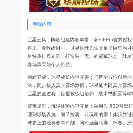
游戏内容
巨星云集，阵容组建内容丰富：获FIFPro官方
得主、金靴级射手、世界足球先生等足坛巨星均可
星特质排兵布阵，打造独一无二的冠军球会；球星
赛场风采与个人特质。
创新养成，球星成长内容完善：打造全方位创新球
法，同步接入真实赛场数据，球星能力随真实赛场
巨星的全过程；搭配教练组培养、战术书配置等辅
赛事场景，沉浸体验内容充足：采用先进3D引擎
理到球场设施，细节拉满，让玩家的掌上体验胜过
球史上的经典赛事时刻，同时涵盖联赛、杯赛、洲