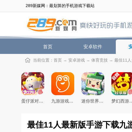
289新媒网：最划算的手机游戏下载站
首页
安卓软件
当前位置：
首页
→
安卓游戏
→
体育竞技
→ 最佳11人
蛋仔派对手游(元气零食季)下载官方正版
九游游戏盒子app2026最新版
迷你世界2026最新官方版
梦幻西游手游下载20
最佳11人最新版手游下载九游版