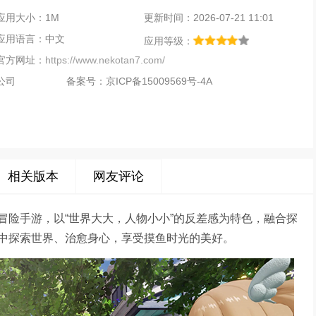
应用大小：1M
更新时间：2026-07-21 11:01
应用语言：中文
应用等级：
官方网址：
https://www.nekotan7.com/
公司
备案号：
京ICP备15009569号-4A
相关版本
网友评论
冒险手游，以“世界大大，人物小小”的反差感为特色，融合探
中探索世界、治愈身心，享受摸鱼时光的美好。