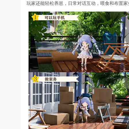
玩家还能轻松养崽，日常对话互动，喂食和布置家