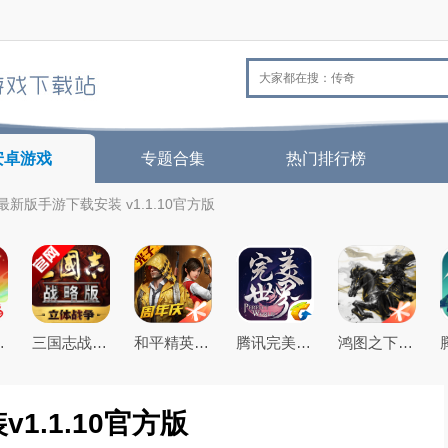
安卓游戏
专题合集
热门排行榜
新版手游下载安装 v1.1.10官方版
26最新版
三国志战略版2026官方最新版
和平精英(原刺激战场)官方最新版
腾讯完美世界手游
鸿图之下腾讯游戏正式版
.1.10官方版