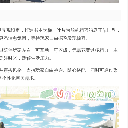
缩世界观设定，打造书本为梯、叶片为船的精巧箱庭开放世界，
更添治愈氛围，等待玩家自由探险发现惊喜。
崽陪伴玩家左右，可互动、可养成，无需花费过多精力，主
美好时光，缓解生活压力。
种穿搭风格，支持玩家自由挑选、随心搭配，同时可通过染
足个性化审美需求。