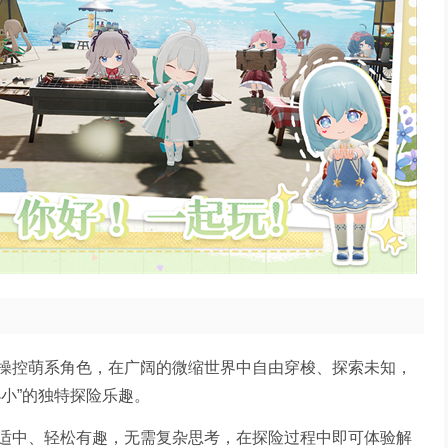
操控萌系角色，在广阔的微缩世界中自由穿梭、探索未知，
小”的独特探险乐趣。
适中、轻松有趣，无需复杂思考，在探险过程中即可体验解