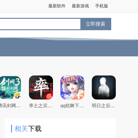
最新软件
最新游戏
手机版
立即搜索
腾讯剑网3指尖江湖手游
率土之滨手游下载2026最新版本
qq炫舞下载2026最新版
明日之后官方手游版
相关
下载