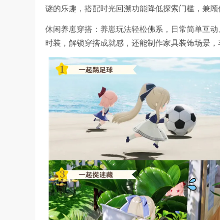
谜的乐趣，搭配时光回溯功能降低探索门槛，兼顾
休闲养崽穿搭：养崽玩法轻松佛系，日常简单互动
时装，解锁穿搭成就感，还能制作家具装饰场景，