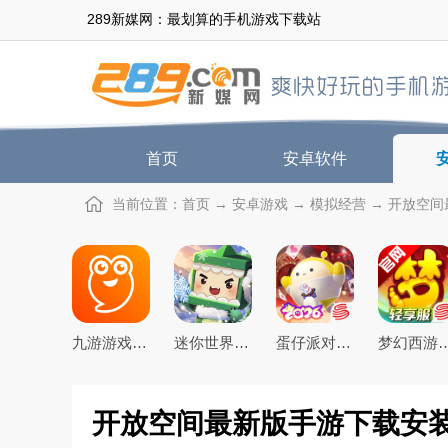
289新媒网：最划算的手机游戏下载站
首页
安卓软件
当前位置：
首页
→
安卓游戏
→
模拟经营
→ 开放空间最
九游游戏盒子app2026最新版
迷你世界2026最新官方版
蛋仔派对手游(元气零食季)下载官方正版
梦幻西游手游下载20
开放空间最新版手游下载安装v1