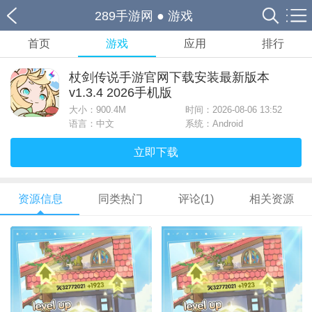
289手游网
●
游戏
首页
游戏
应用
排行
杖剑传说手游官网下载安装最新版本
v1.3.4 2026手机版
大小：
900.4M
时间：2026-08-06 13:52
语言：中文
系统：Android
立即下载
资源信息
同类热门
评论(1)
相关资源