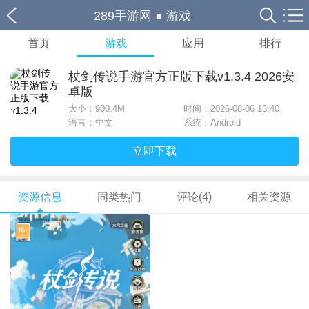
289手游网
●
游戏
首页
游戏
应用
排行
杖剑传说手游官方正版下载v1.3.4 2026安
卓版
大小：
900.4M
时间：2026-08-06 13:40
语言：中文
系统：Android
立即下载
资源信息
同类热门
评论(4)
相关资源