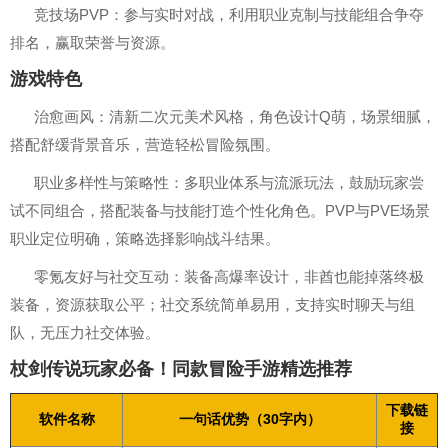
竞技场PVP：参与实时对战，利用职业克制与技能组合争夺
排名，赢取荣誉与资源。
游戏特色
治愈画风：清新二次元美术风格，角色设计Q萌，场景细腻，
搭配舒缓背景音乐，营造轻松冒险氛围。
职业多样性与策略性：多职业体系与流派玩法，鼓励玩家尝
试不同组合，搭配装备与技能打造个性化角色。PVP与PVE场景
职业定位明确，策略选择影响战斗结果。
零氪友好与社交互动：装备高爆率设计，非酋也能掉落终极
装备，资源获取公平；社交系统简单易用，支持实时聊天与组
队，无压力社交体验。
杖剑传说玩家必备！同款冒险手游精选推荐
下载链
软件名称
一句话优势（30字内）
接