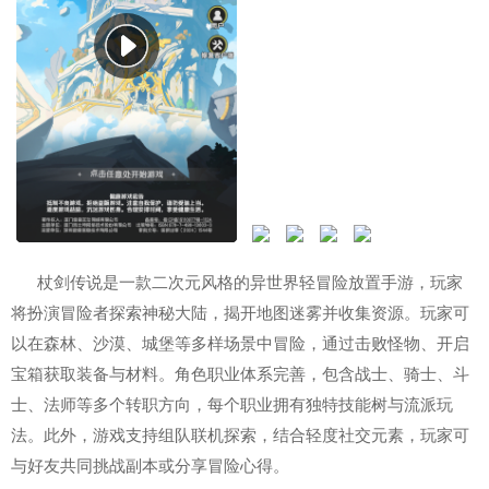
杖剑传说是一款二次元风格的异世界轻冒险放置手游，玩家
将扮演冒险者探索神秘大陆，揭开地图迷雾并收集资源。玩家可
以在森林、沙漠、城堡等多样场景中冒险，通过击败怪物、开启
宝箱获取装备与材料。角色职业体系完善，包含战士、骑士、斗
士、法师等多个转职方向，每个职业拥有独特技能树与流派玩
法。此外，游戏支持组队联机探索，结合轻度社交元素，玩家可
与好友共同挑战副本或分享冒险心得。